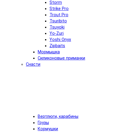
Storm
Strike Pro
Trout Pro
Tsuribito
Tsuyoki
Yo-Zuri
Yoshi Onyx
Zipbaits
Мормышка
Силиконовые приманки
Снасти
Вертлюги, карабины
Грузы
Кормушки