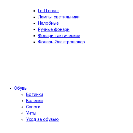
Led Lenser
Лампы, светильники
Налобные
Ручные фонари
Фонари тактические
Фонарь-Электрошокер
Обувь
Ботинки
Валенки
Сапоги
Унты
Уход за обувью