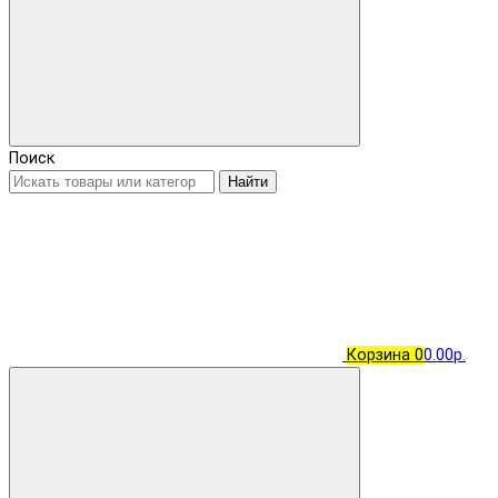
Поиск
Найти
Корзина
0
0.00р.