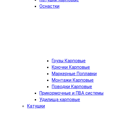
Оснастки
Грузы Карповые
Крючки Карповые
Маркерные Поплавки
Монтажи Карповые
Поводки Карповые
Прикормочные и ПВА системы
Удилища карповые
Катушки