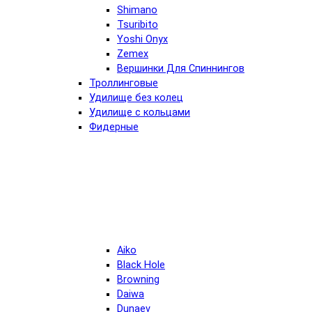
Shimano
Tsuribito
Yoshi Onyx
Zemex
Вершинки Для Спиннингов
Троллинговые
Удилище без колец
Удилище с кольцами
Фидерные
Aiko
Black Hole
Browning
Daiwa
Dunaev