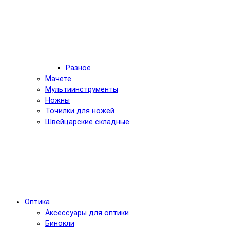
Разное
Мачете
Мультиинструменты
Ножны
Точилки для ножей
Швейцарские складные
Оптика
Аксессуары для оптики
Бинокли