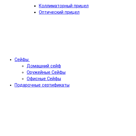
Коллиматорный прицел
Оптический прицел
Сейфы
Домашний сейф
Оружейные Сейфы
Офисные Сейфы
Подарочные сертификаты