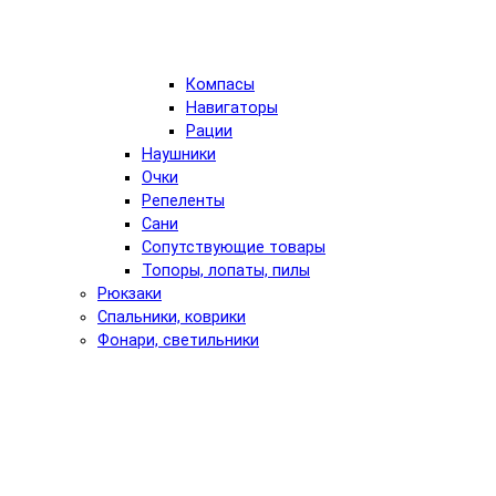
Компасы
Навигаторы
Рации
Наушники
Очки
Репеленты
Сани
Сопутствующие товары
Топоры, лопаты, пилы
Рюкзаки
Спальники, коврики
Фонари, светильники