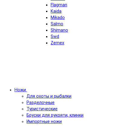
Flagman
Kaida
Mikado
Salmo
Shimano
Swd
Zemex
Ножи
Для охоты и рыбалки
Разделочные
Туристические
Бруски для рукояти, клинки
Импортные ножи