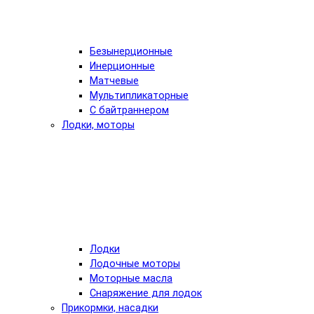
Безынерционные
Инерционные
Матчевые
Мультипликаторные
С байтраннером
Лодки, моторы
Лодки
Лодочные моторы
Моторные масла
Снаряжение для лодок
Прикормки, насадки