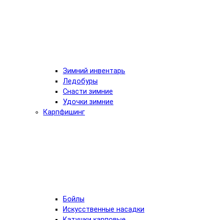
Зимний инвентарь
Ледобуры
Снасти зимние
Удочки зимние
Карпфишинг
Бойлы
Искусственные насадки
Катушки карповые