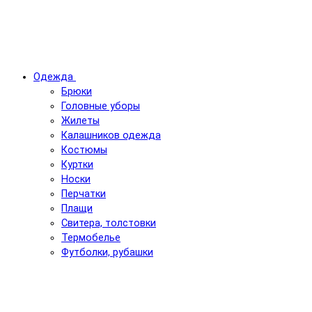
Одежда
Брюки
Головные уборы
Жилеты
Калашников одежда
Костюмы
Куртки
Носки
Перчатки
Плащи
Свитера, толстовки
Термобелье
Футболки, рубашки