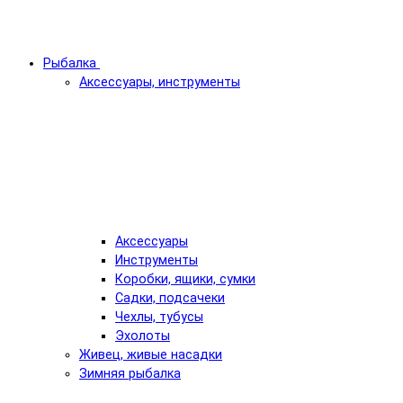
Рыбалка
Аксессуары, инструменты
Аксессуары
Инструменты
Коробки, ящики, сумки
Садки, подсачеки
Чехлы, тубусы
Эхолоты
Живец, живые насадки
Зимняя рыбалка