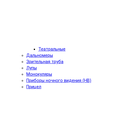
Театральные
Дальномеры
Зрительная труба
Лупы
Монокуляры
Приборы ночного видения (НВ)
Прицел