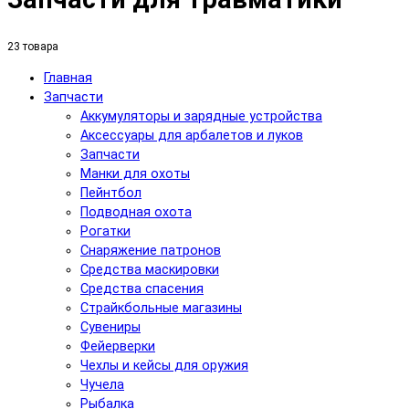
23 товара
Главная
Запчасти
Аккумуляторы и зарядные устройства
Аксесcуары для арбалетов и луков
Запчасти
Манки для охоты
Пейнтбол
Подводная охота
Рогатки
Снаряжение патронов
Средства маскировки
Средства спасения
Страйкбольные магазины
Сувениры
Фейерверки
Чехлы и кейсы для оружия
Чучела
Рыбалка