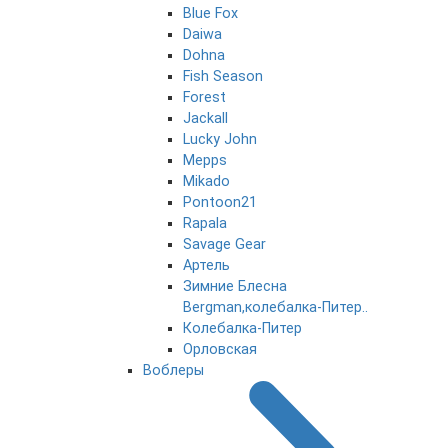
Blue Fox
Daiwa
Dohna
Fish Season
Forest
Jackall
Lucky John
Mepps
Mikado
Pontoon21
Rapala
Savage Gear
Артель
Зимние Блесна
Bergman,колебалка-Питер..
Колебалка-Питер
Орловская
Воблеры