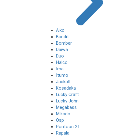
Aiko
Bandit
Bomber
Daiwa
Duo
Halco
Ima
Itumo
Jackall
Kosadaka
Lucky Craft
Lucky John
Megabass
Mikado
Osp
Pontoon 21
Rapala