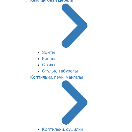
Кемпинговая мебель
Зонты
Кресла
Столы
Стулья, табуреты
Коптильни, печи, мангалы
Коптильни, сушилки