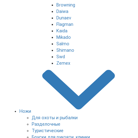
Browning
Daiwa
Dunaev
Flagman
Kaida
Mikado
Salmo
Shimano
Swd
Zemex
Ножи
Для охоты и рыбалки
Разделочные
Туристические
Бруски для рукояти, клинки