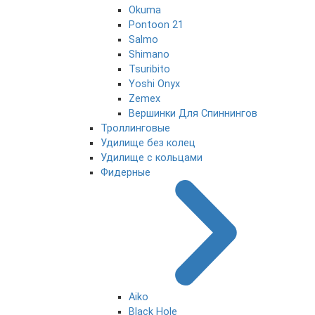
Okuma
Pontoon 21
Salmo
Shimano
Tsuribito
Yoshi Onyx
Zemex
Вершинки Для Спиннингов
Троллинговые
Удилище без колец
Удилище с кольцами
Фидерные
Aiko
Black Hole