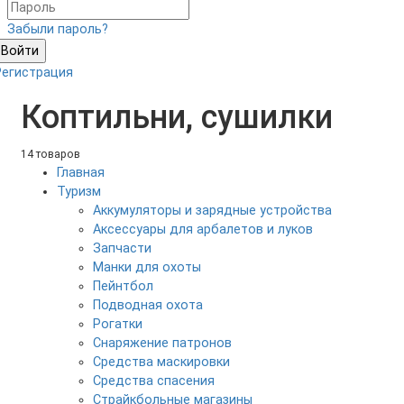
Забыли пароль?
Войти
Регистрация
Коптильни, сушилки
14 товаров
Главная
Туризм
Аккумуляторы и зарядные устройства
Аксесcуары для арбалетов и луков
Запчасти
Манки для охоты
Пейнтбол
Подводная охота
Рогатки
Снаряжение патронов
Средства маскировки
Средства спасения
Страйкбольные магазины