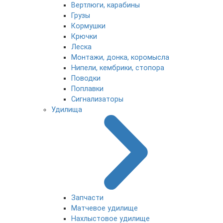
Вертлюги, карабины
Грузы
Кормушки
Крючки
Леска
Монтажи, донка, коромысла
Нипели, кембрики, стопора
Поводки
Поплавки
Сигнализаторы
Удилища
Запчасти
Матчевое удилище
Нахлыстовое удилище