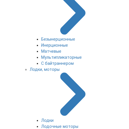
Безынерционные
Инерционные
Матчевые
Мультипликаторные
С байтраннером
Лодки, моторы
Лодки
Лодочные моторы