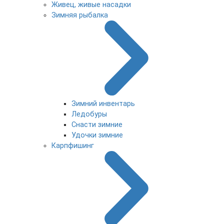
Живец, живые насадки
Зимняя рыбалка
Зимний инвентарь
Ледобуры
Снасти зимние
Удочки зимние
Карпфишинг