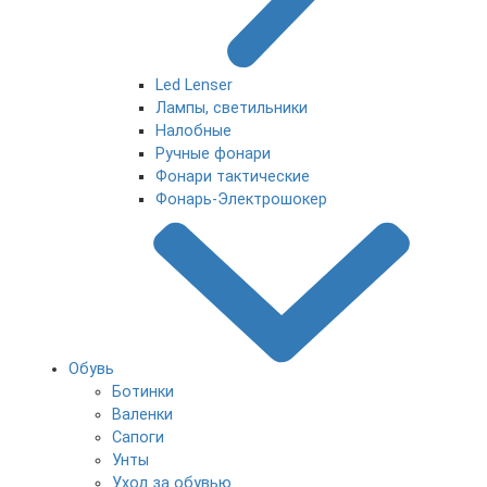
Led Lenser
Лампы, светильники
Налобные
Ручные фонари
Фонари тактические
Фонарь-Электрошокер
Обувь
Ботинки
Валенки
Сапоги
Унты
Уход за обувью