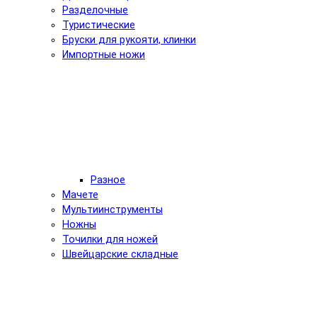
Разделочные
Туристические
Бруски для рукояти, клинки
Импортные ножи
Разное
Мачете
Мультиинструменты
Ножны
Точилки для ножей
Швейцарские складные