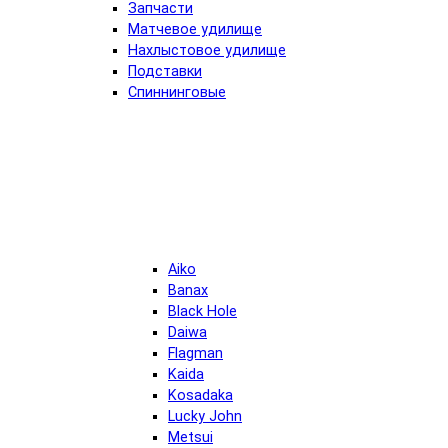
Запчасти
Матчевое удилище
Нахлыстовое удилище
Подставки
Спиннинговые
Aiko
Banax
Black Hole
Daiwa
Flagman
Kaida
Kosadaka
Lucky John
Metsui