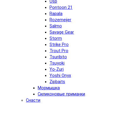
Osp
Pontoon 21
Rapala
Rozemeijer
Salmo
Savage Gear
Storm
Strike Pro
Trout Pro
Tsuribito
Tsuyoki
Yo-Zuri
Yoshi Onyx
Zipbaits
Мормышка
Силиконовые приманки
Снасти