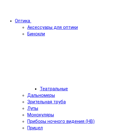
Оптика
Аксессуары для оптики
Бинокли
Театральные
Дальномеры
Зрительная труба
Лупы
Монокуляры
Приборы ночного видения (НВ)
Прицел