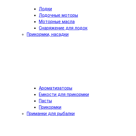
Лодки
Лодочные моторы
Моторные масла
Снаряжение для лодок
Прикормки, насадки
Ароматизаторы
Емкости для прикормки
Пасты
Прикормки
Приманки для рыбалки