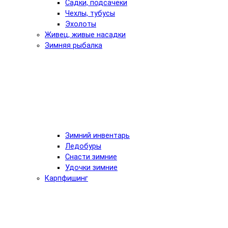
Садки, подсачеки
Чехлы, тубусы
Эхолоты
Живец, живые насадки
Зимняя рыбалка
Зимний инвентарь
Ледобуры
Снасти зимние
Удочки зимние
Карпфишинг