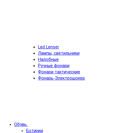
Led Lenser
Лампы, светильники
Налобные
Ручные фонари
Фонари тактические
Фонарь-Электрошокер
Обувь
Ботинки