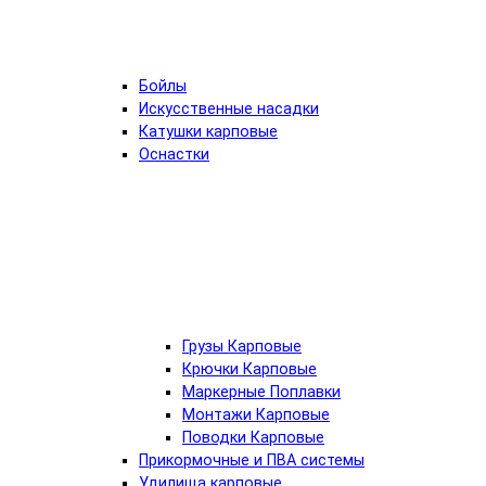
Бойлы
Искусственные насадки
Катушки карповые
Оснастки
Грузы Карповые
Крючки Карповые
Маркерные Поплавки
Монтажи Карповые
Поводки Карповые
Прикормочные и ПВА системы
Удилища карповые