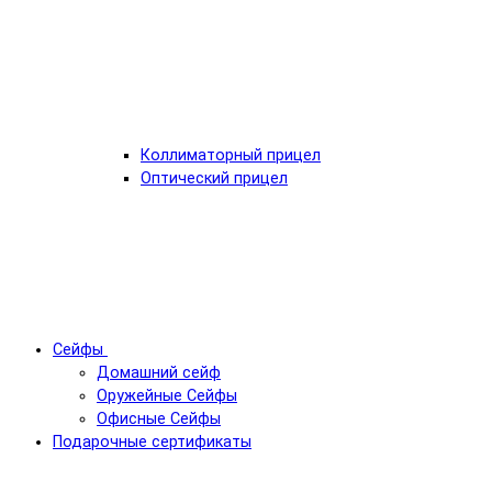
Коллиматорный прицел
Оптический прицел
Сейфы
Домашний сейф
Оружейные Сейфы
Офисные Сейфы
Подарочные сертификаты