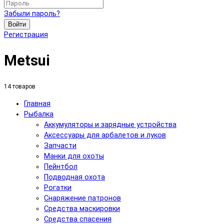
Забыли пароль?
Войти
Регистрация
Metsui
14 товаров
Главная
Рыбалка
Аккумуляторы и зарядные устройства
Аксесcуары для арбалетов и луков
Запчасти
Манки для охоты
Пейнтбол
Подводная охота
Рогатки
Снаряжение патронов
Средства маскировки
Средства спасения