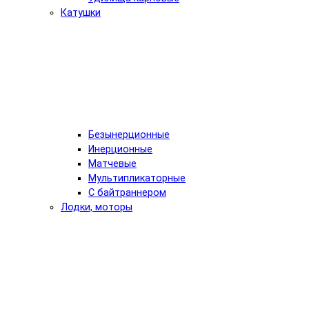
Катушки
Безынерционные
Инерционные
Матчевые
Мультипликаторные
С байтраннером
Лодки, моторы