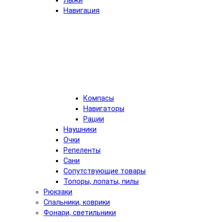
Лыжи
Навигация
Компасы
Навигаторы
Рации
Наушники
Очки
Репеленты
Сани
Сопутствующие товары
Топоры, лопаты, пилы
Рюкзаки
Спальники, коврики
Фонари, светильники