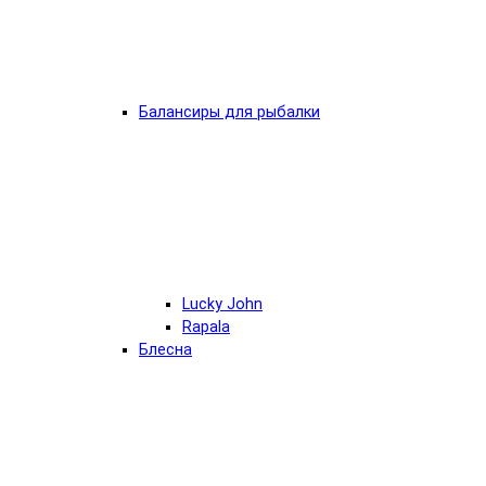
Балансиры для рыбалки
Lucky John
Rapala
Блесна