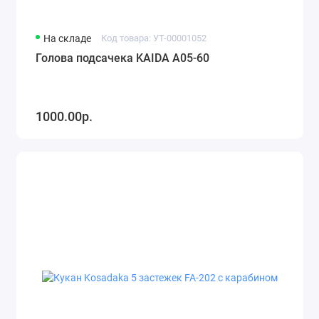
На складе
Код товара: УТ-00001052
Голова подсачека KAIDA А05-60
1000.00р.