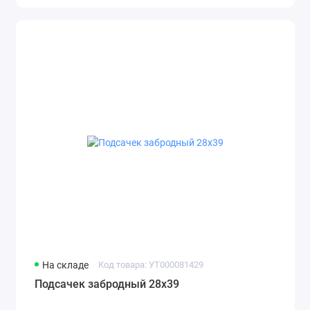
На складе
Код товара: УТ000081429
Подсачек забродный 28х39