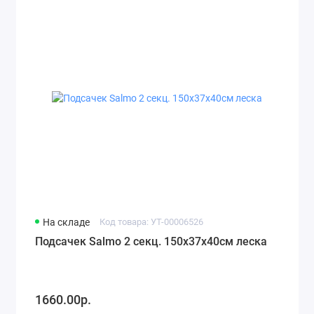
На складе
Код товара: УТ-00006526
Подсачек Salmo 2 секц. 150х37x40см леска
1660.00р.