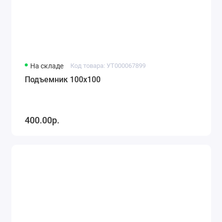
На складе
Код товара: УТ000067899
Подъемник 100х100
400.00р.