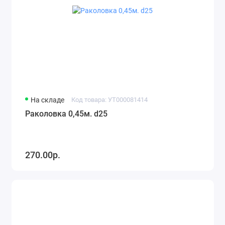
На складе
Код товара: УТ000081414
Раколовка 0,45м. d25
270.00р.