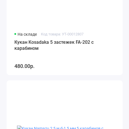
На складе
Код товара: УТ-00012807
Кукан Kosadaka 5 застежек FA-202 с
карабином
480.00р.