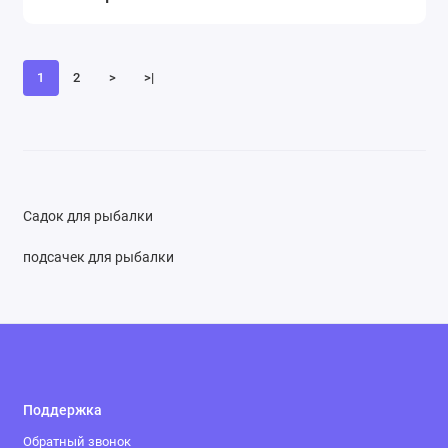
1
2
>
>|
Садок для рыбалки
подсачек для рыбалки
Поддержка
Обратный звонок