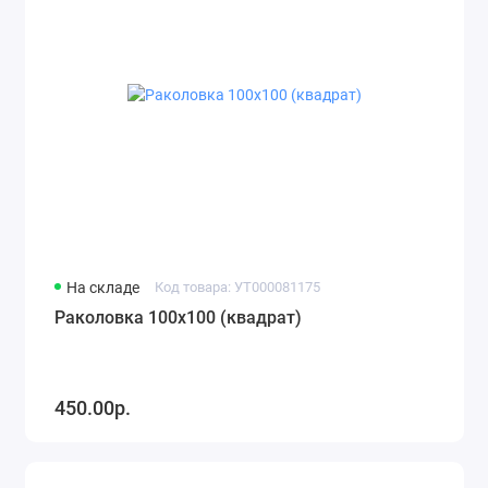
На складе
Код товара: УТ000081175
Раколовка 100х100 (квадрат)
450.00р.