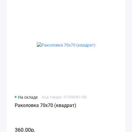
На складе
Код товара: УТ000081180
Раколовка 70х70 (квадрат)
360.00р.