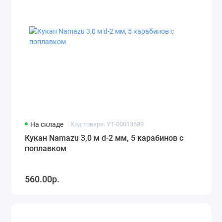
На складе
Код товара: УТ-00013689
Кукан Namazu 3,0 м d-2 мм, 5 карабинов с
поплавком
560.00р.