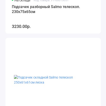
На складе
Код товара: УТ-00013051
Подсачек разборный Salmo телескоп.
230х75х65см
3230.00р.