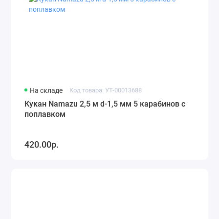
На складе
Код товара: УТ-00013688
Кукан Namazu 2,5 м d-1,5 мм 5 карабинов с
поплавком
420.00р.