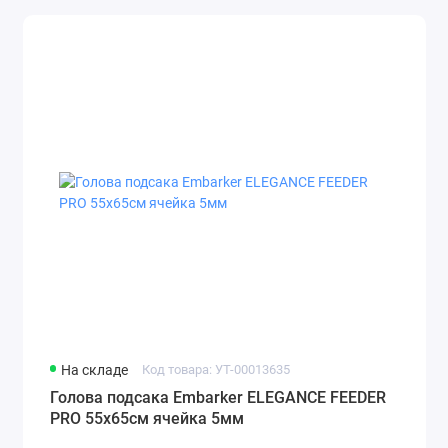
На складе
Код товара: УТ-00013635
Голова подсака Embarker ELEGANCE FEEDER
PRO 55х65см ячейка 5мм