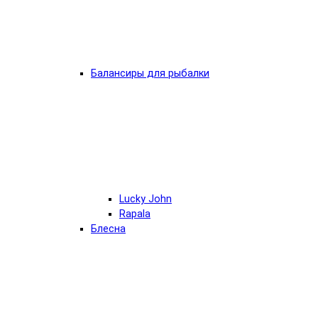
Балансиры для рыбалки
Lucky John
Rapala
Блесна