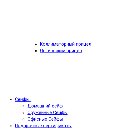
Коллиматорный прицел
Оптический прицел
Сейфы
Домашний сейф
Оружейные Сейфы
Офисные Сейфы
Подарочные сертификаты