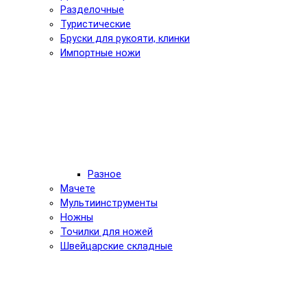
Разделочные
Туристические
Бруски для рукояти, клинки
Импортные ножи
Разное
Мачете
Мультиинструменты
Ножны
Точилки для ножей
Швейцарские складные