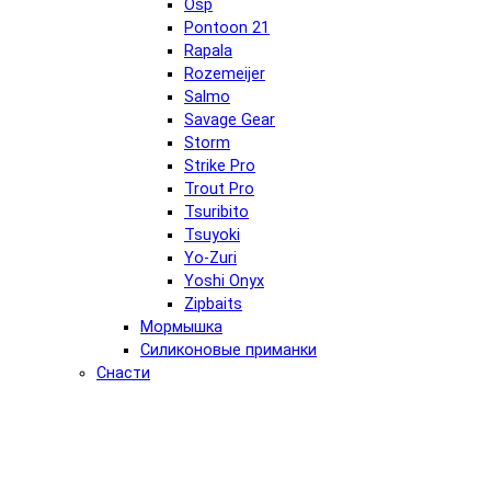
Osp
Pontoon 21
Rapala
Rozemeijer
Salmo
Savage Gear
Storm
Strike Pro
Trout Pro
Tsuribito
Tsuyoki
Yo-Zuri
Yoshi Onyx
Zipbaits
Мормышка
Силиконовые приманки
Снасти