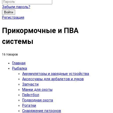
Забыли пароль?
Войти
Регистрация
Прикормочные и ПВА
системы
16 товаров
Главная
Рыбалка
Аккумуляторы и зарядные устройства
Аксесcуары для арбалетов и луков
Запчасти
Манки для охоты
Пейнтбол
Подводная охота
Рогатки
Снаряжение патронов