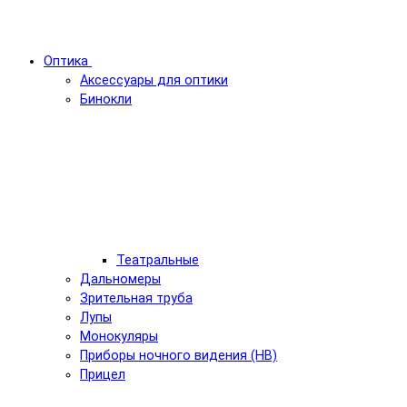
Оптика
Аксессуары для оптики
Бинокли
Театральные
Дальномеры
Зрительная труба
Лупы
Монокуляры
Приборы ночного видения (НВ)
Прицел