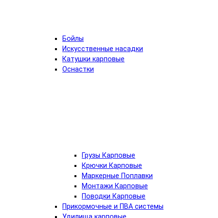
Бойлы
Искусственные насадки
Катушки карповые
Оснастки
Грузы Карповые
Крючки Карповые
Маркерные Поплавки
Монтажи Карповые
Поводки Карповые
Прикормочные и ПВА системы
Удилища карповые