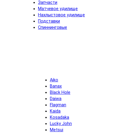
Запчасти
Матчевое удилище
Нахлыстовое удилище
Подставки
Спиннинговые
Aiko
Banax
Black Hole
Daiwa
Flagman
Kaida
Kosadaka
Lucky John
Metsui