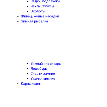
Садки, подсачеки
Чехлы, тубусы
Эхолоты
Живец, живые насадки
Зимняя рыбалка
Зимний инвентарь
Ледобуры
Снасти зимние
Удочки зимние
Карпфишинг