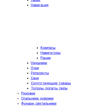
Лыжи
Навигация
Компасы
Навигаторы
Рации
Наушники
Очки
Репеленты
Сани
Сопутствующие товары
Топоры, лопаты, пилы
Рюкзаки
Спальники, коврики
Фонари, светильники