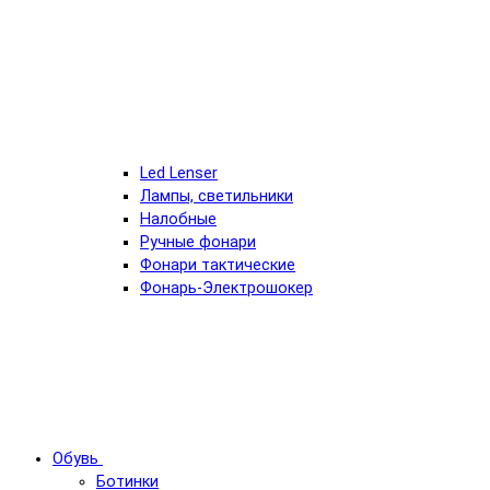
Led Lenser
Лампы, светильники
Налобные
Ручные фонари
Фонари тактические
Фонарь-Электрошокер
Обувь
Ботинки