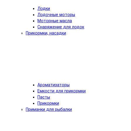
Лодки
Лодочные моторы
Моторные масла
Снаряжение для лодок
Прикормки, насадки
Ароматизаторы
Емкости для прикормки
Пасты
Прикормки
Приманки для рыбалки