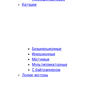
Катушки
Безынерционные
Инерционные
Матчевые
Мультипликаторные
С байтраннером
Лодки, моторы