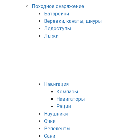
Походное снаряжение
Батарейки
Веревки, канаты, шнуры
Ледоступы
Лыжи
Навигация
Компасы
Навигаторы
Рации
Наушники
Очки
Репеленты
Сани