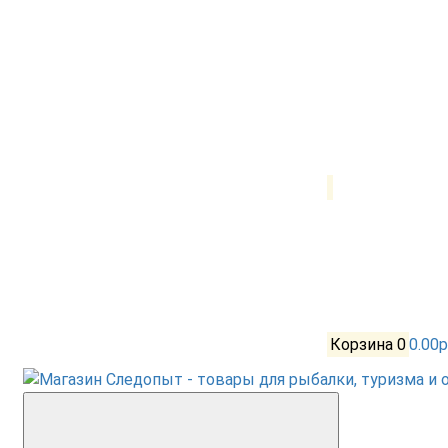
Корзина
0
0.00р