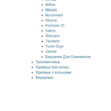
Mifine
Mikado
Norstream
Okuma
Pontoon 21
Salmo
Shimano
Tsuribito
Yoshi Onyx
Zemex
Вершинки Для Спиннингов
Троллинговые
Удилище без колец
Удилище с кольцами
Фидерные