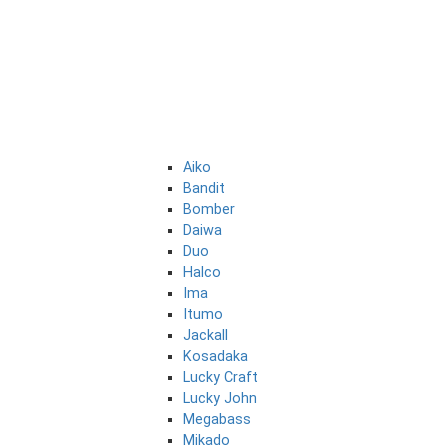
Aiko
Bandit
Bomber
Daiwa
Duo
Halco
Ima
Itumo
Jackall
Kosadaka
Lucky Craft
Lucky John
Megabass
Mikado