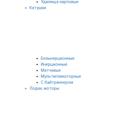
Удилища карповые
Катушки
Безынерционные
Инерционные
Матчевые
Мультипликаторные
С байтраннером
Лодки, моторы