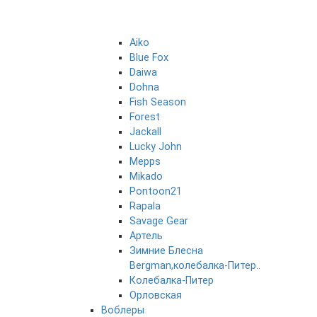
Aiko
Blue Fox
Daiwa
Dohna
Fish Season
Forest
Jackall
Lucky John
Mepps
Mikado
Pontoon21
Rapala
Savage Gear
Артель
Зимние Блесна
Bergman,колебалка-Питер..
Колебалка-Питер
Орловская
Воблеры