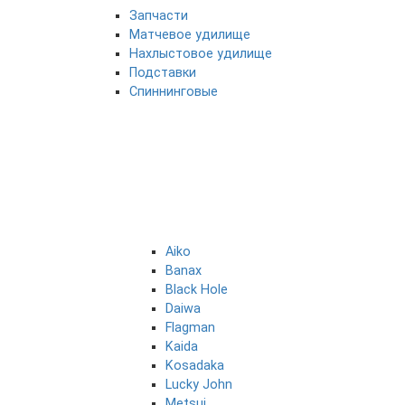
Запчасти
Матчевое удилище
Нахлыстовое удилище
Подставки
Спиннинговые
Aiko
Banax
Black Hole
Daiwa
Flagman
Kaida
Kosadaka
Lucky John
Metsui