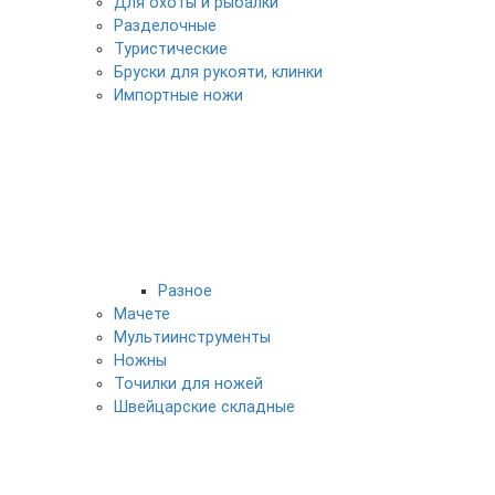
Для охоты и рыбалки
Разделочные
Туристические
Бруски для рукояти, клинки
Импортные ножи
Разное
Мачете
Мультиинструменты
Ножны
Точилки для ножей
Швейцарские складные