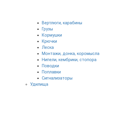
Вертлюги, карабины
Грузы
Кормушки
Крючки
Леска
Монтажи, донка, коромысла
Нипели, кембрики, стопора
Поводки
Поплавки
Сигнализаторы
Удилища