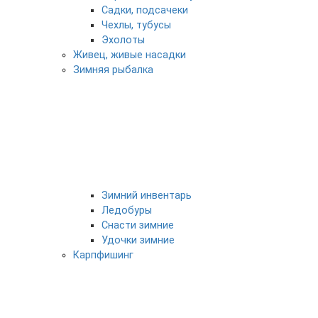
Садки, подсачеки
Чехлы, тубусы
Эхолоты
Живец, живые насадки
Зимняя рыбалка
Зимний инвентарь
Ледобуры
Снасти зимние
Удочки зимние
Карпфишинг