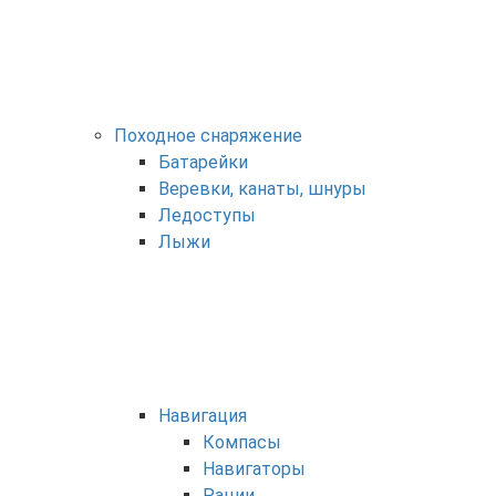
Походное снаряжение
Батарейки
Веревки, канаты, шнуры
Ледоступы
Лыжи
Навигация
Компасы
Навигаторы
Рации