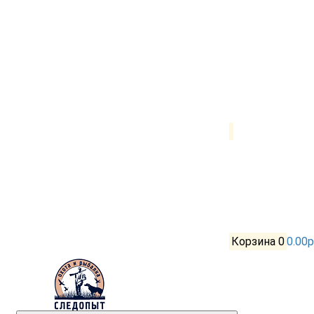
Корзина
0
0.00р