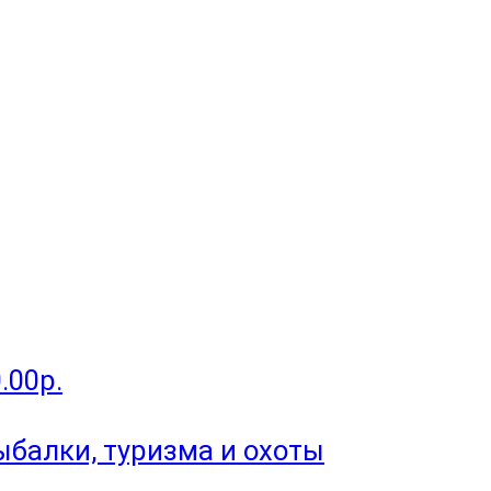
.00р.