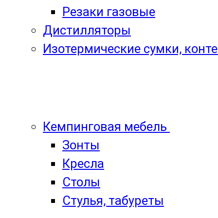
Резаки газовые
Дистилляторы
Изотермические сумки, конт
Кемпинговая мебель
Зонты
Кресла
Столы
Стулья, табуреты