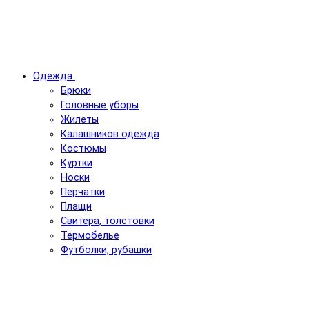
Одежда
Брюки
Головные уборы
Жилеты
Калашников одежда
Костюмы
Куртки
Носки
Перчатки
Плащи
Свитера, толстовки
Термобелье
Футболки, рубашки