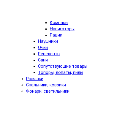
Компасы
Навигаторы
Рации
Наушники
Очки
Репеленты
Сани
Сопутствующие товары
Топоры, лопаты, пилы
Рюкзаки
Спальники, коврики
Фонари, светильники