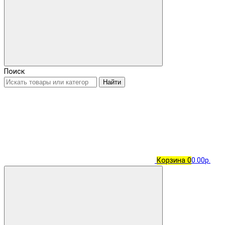
Поиск
Найти
Корзина
0
0.00р.