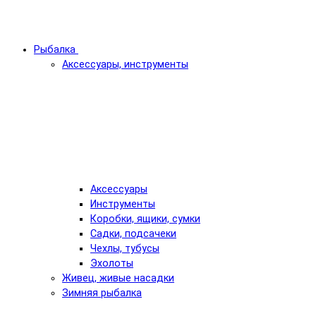
Рыбалка
Аксессуары, инструменты
Аксессуары
Инструменты
Коробки, ящики, сумки
Садки, подсачеки
Чехлы, тубусы
Эхолоты
Живец, живые насадки
Зимняя рыбалка