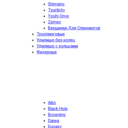
Shimano
Tsuribito
Yoshi Onyx
Zemex
Вершинки Для Спиннингов
Троллинговые
Удилище без колец
Удилище с кольцами
Фидерные
Aiko
Black Hole
Browning
Daiwa
Dunaev