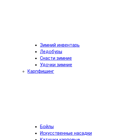
Зимний инвентарь
Ледобуры
Снасти зимние
Удочки зимние
Карпфишинг
Бойлы
Искусственные насадки
Катушки карповые