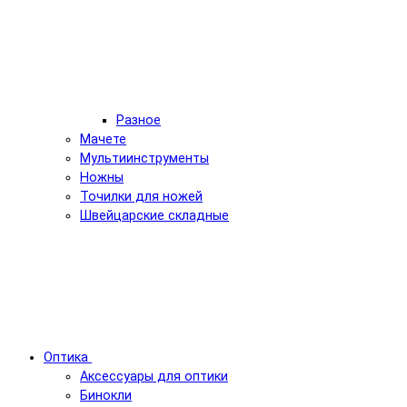
Разное
Мачете
Мультиинструменты
Ножны
Точилки для ножей
Швейцарские складные
Оптика
Аксессуары для оптики
Бинокли