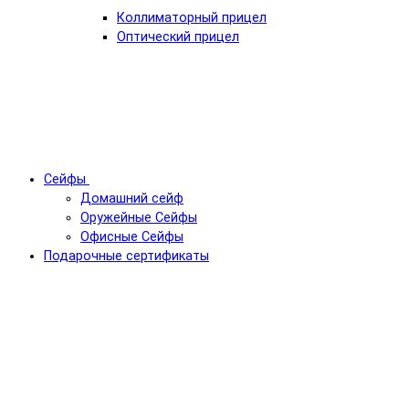
Коллиматорный прицел
Оптический прицел
Сейфы
Домашний сейф
Оружейные Сейфы
Офисные Сейфы
Подарочные сертификаты