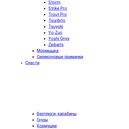
Storm
Strike Pro
Trout Pro
Tsuribito
Tsuyoki
Yo-Zuri
Yoshi Onyx
Zipbaits
Мормышка
Силиконовые приманки
Снасти
Вертлюги, карабины
Грузы
Кормушки