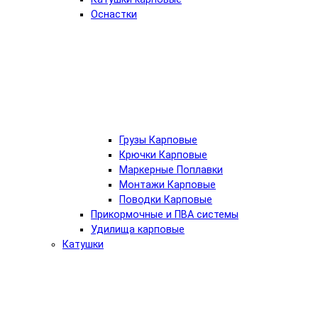
Оснастки
Грузы Карповые
Крючки Карповые
Маркерные Поплавки
Монтажи Карповые
Поводки Карповые
Прикормочные и ПВА системы
Удилища карповые
Катушки