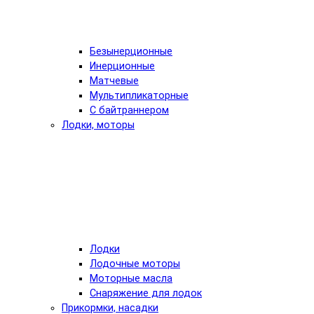
Безынерционные
Инерционные
Матчевые
Мультипликаторные
С байтраннером
Лодки, моторы
Лодки
Лодочные моторы
Моторные масла
Снаряжение для лодок
Прикормки, насадки