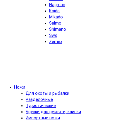
Flagman
Kaida
Mikado
Salmo
Shimano
Swd
Zemex
Ножи
Для охоты и рыбалки
Разделочные
Туристические
Бруски для рукояти, клинки
Импортные ножи