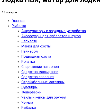
18 товаров
Главная
Рыбалка
Аккумуляторы и зарядные устройства
Аксесcуары для арбалетов и луков
Запчасти
Манки для охоты
Пейнтбол
Подводная охота
Рогатки
Снаряжение патронов
Средства маскировки
Средства спасения
Страйкбольные магазины
Сувениры
Фейерверки
Чехлы и кейсы для оружия
Чучела
Рыбалка