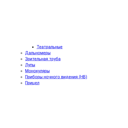
Театральные
Дальномеры
Зрительная труба
Лупы
Монокуляры
Приборы ночного видения (НВ)
Прицел