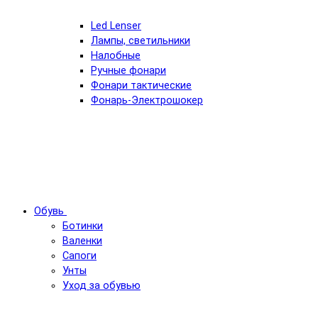
Led Lenser
Лампы, светильники
Налобные
Ручные фонари
Фонари тактические
Фонарь-Электрошокер
Обувь
Ботинки
Валенки
Сапоги
Унты
Уход за обувью