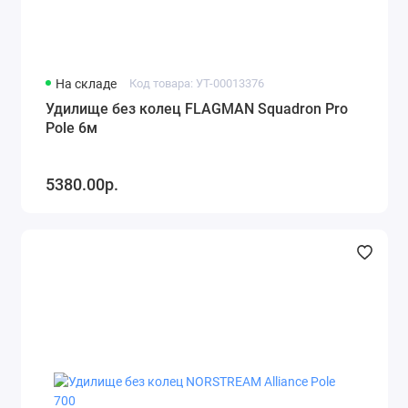
На складе
Код товара: УТ-00013376
Удилище без колец FLAGMAN Squadron Pro
Pole 6м
5380.00р.