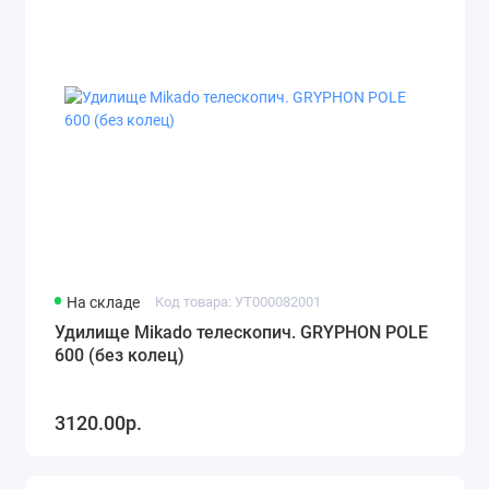
Снасти
Удилища
На складе
Код товара: УТ000082001
Удилище Mikado телескопич. GRYPHON POLE
600 (без колец)
3120.00р.