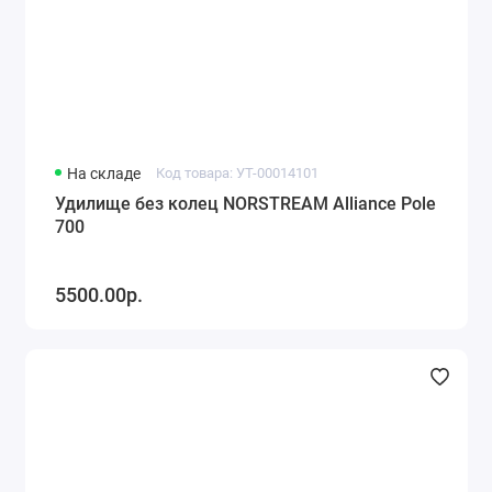
На складе
Код товара: УТ-00014101
Удилище без колец NORSTREAM Alliance Pole
700
5500.00р.