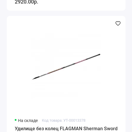
2920.00р.
На складе
Код товара: УТ-00013378
Удилище без колец FLAGMAN Sherman Sword