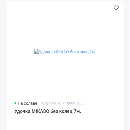
На складе
Код товара: УТ000072555
Удочка MIKADO без колец 7м.