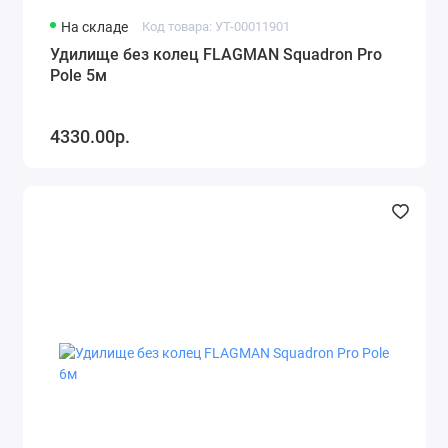
На складе
Код товара: УТ-00011901
Удилище без колец FLAGMAN Squadron Pro
Pole 5м
4330.00р.