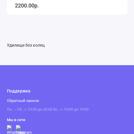
2200.00р.
Удилище без колец
Поддержка
Обратный звонок
Пн. – Сб.: с 10:00 до 20:00 Вс.: с 10:00 до 19:00
Мы в сети