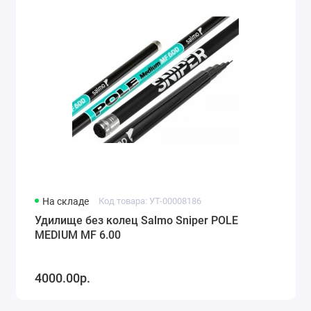
На складе
Код товара: УТ-00008186
Удилище без колец Salmo Sniper POLE
MEDIUM MF 6.00
4000.00р.