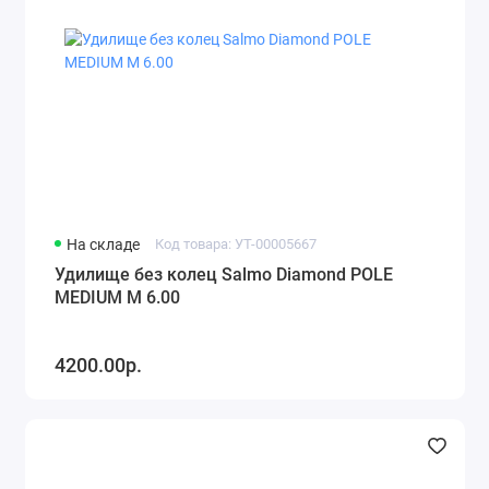
На складе
Код товара: УТ-00005667
Удилище без колец Salmo Diamond POLE
MEDIUM M 6.00
4200.00р.