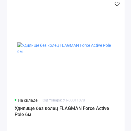
На складе
Код товара: УТ-00011078
Удилище без колец FLAGMAN Force Active
Pole 6м