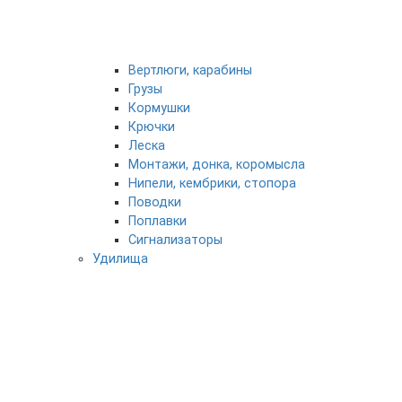
Вертлюги, карабины
Грузы
Кормушки
Крючки
Леска
Монтажи, донка, коромысла
Нипели, кембрики, стопора
Поводки
Поплавки
Сигнализаторы
Удилища