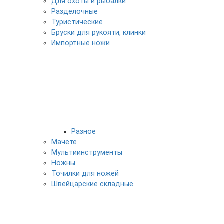
Для охоты и рыбалки
Разделочные
Туристические
Бруски для рукояти, клинки
Импортные ножи
Разное
Мачете
Мультиинструменты
Ножны
Точилки для ножей
Швейцарские складные