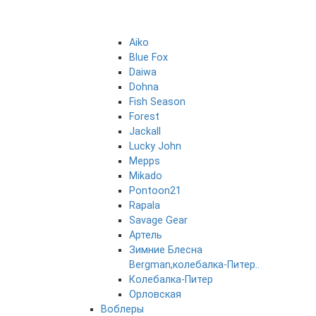
Aiko
Blue Fox
Daiwa
Dohna
Fish Season
Forest
Jackall
Lucky John
Mepps
Mikado
Pontoon21
Rapala
Savage Gear
Артель
Зимние Блесна
Bergman,колебалка-Питер..
Колебалка-Питер
Орловская
Воблеры