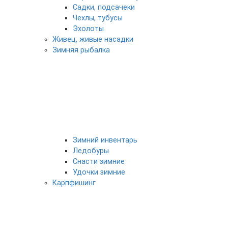
Садки, подсачеки
Чехлы, тубусы
Эхолоты
Живец, живые насадки
Зимняя рыбалка
Зимний инвентарь
Ледобуры
Снасти зимние
Удочки зимние
Карпфишинг