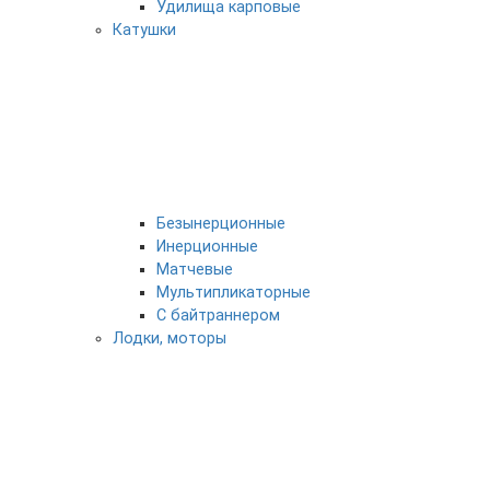
Удилища карповые
Катушки
Безынерционные
Инерционные
Матчевые
Мультипликаторные
С байтраннером
Лодки, моторы