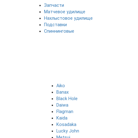
Запчасти
Матчевое удилище
Нахлыстовое удилище
Подставки
Спиннинговые
Aiko
Banax
Black Hole
Daiwa
Flagman
Kaida
Kosadaka
Lucky John
Metsui