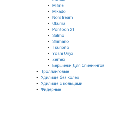
Mifine
Mikado
Norstream
Okuma
Pontoon 21
Salmo
Shimano
Tsuribito
Yoshi Onyx
Zemex
Вершинки Для Спиннингов
Троллинговые
Удилище без колец
Удилище с кольцами
Фидерные