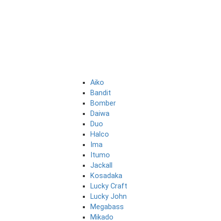
Aiko
Bandit
Bomber
Daiwa
Duo
Halco
Ima
Itumo
Jackall
Kosadaka
Lucky Craft
Lucky John
Megabass
Mikado