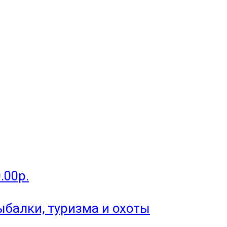
.00р.