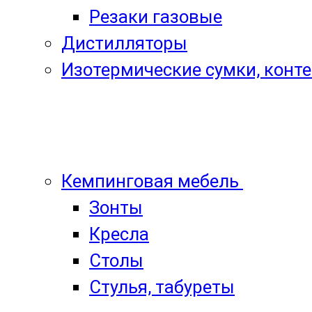
Резаки газовые
Дистилляторы
Изотермические сумки, конт
Кемпинговая мебель
Зонты
Кресла
Столы
Стулья, табуреты