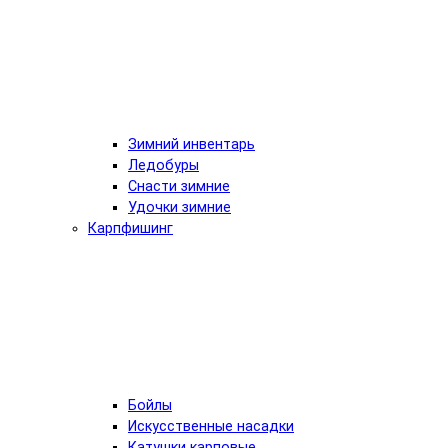
Зимний инвентарь
Ледобуры
Снасти зимние
Удочки зимние
Карпфишинг
Бойлы
Искусственные насадки
Катушки карповые