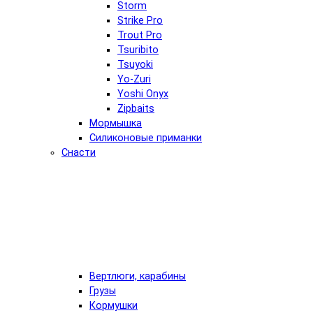
Storm
Strike Pro
Trout Pro
Tsuribito
Tsuyoki
Yo-Zuri
Yoshi Onyx
Zipbaits
Мормышка
Силиконовые приманки
Снасти
Вертлюги, карабины
Грузы
Кормушки