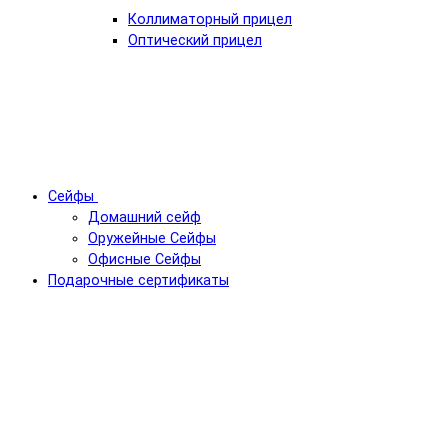
Коллиматорный прицел
Оптический прицел
Сейфы
Домашний сейф
Оружейные Сейфы
Офисные Сейфы
Подарочные сертификаты