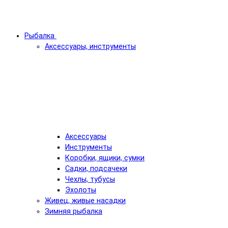
Рыбалка
Аксессуары, инструменты
Аксессуары
Инструменты
Коробки, ящики, сумки
Садки, подсачеки
Чехлы, тубусы
Эхолоты
Живец, живые насадки
Зимняя рыбалка