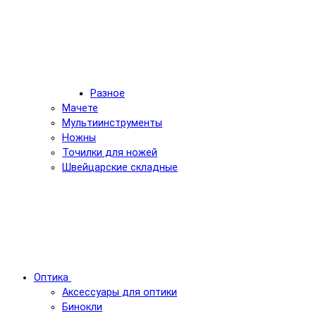
Разное
Мачете
Мультиинструменты
Ножны
Точилки для ножей
Швейцарские складные
Оптика
Аксессуары для оптики
Бинокли