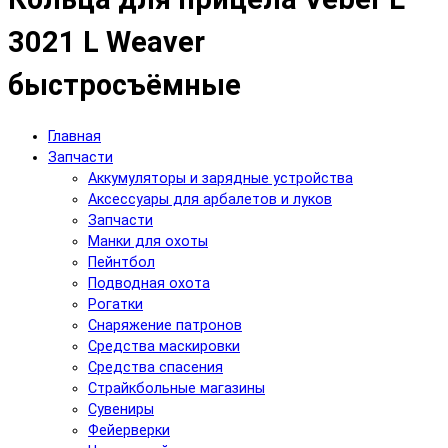
3021 L Weaver
быстросъёмные
Главная
Запчасти
Аккумуляторы и зарядные устройства
Аксесcуары для арбалетов и луков
Запчасти
Манки для охоты
Пейнтбол
Подводная охота
Рогатки
Снаряжение патронов
Средства маскировки
Средства спасения
Страйкбольные магазины
Сувениры
Фейерверки