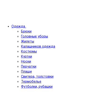
Одежда
Брюки
Головные уборы
Жилеты
Калашников одежда
Костюмы
Куртки
Носки
Перчатки
Плащи
Свитера, толстовки
Термобелье
Футболки, рубашки