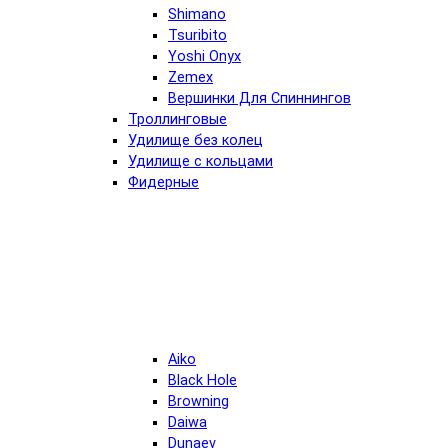
Shimano
Tsuribito
Yoshi Onyx
Zemex
Вершинки Для Спиннингов
Троллинговые
Удилище без колец
Удилище с кольцами
Фидерные
Aiko
Black Hole
Browning
Daiwa
Dunaev