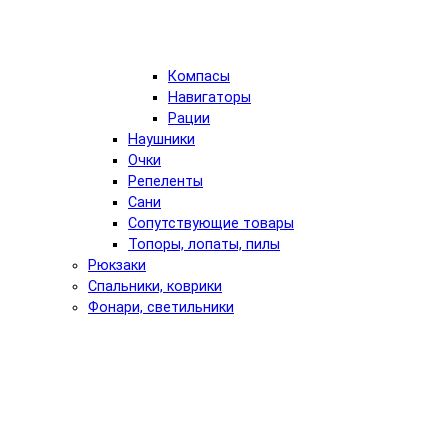
Компасы
Навигаторы
Рации
Наушники
Очки
Репеленты
Сани
Сопутствующие товары
Топоры, лопаты, пилы
Рюкзаки
Спальники, коврики
Фонари, светильники