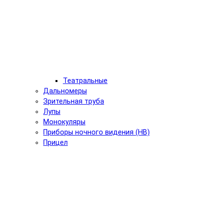
Театральные
Дальномеры
Зрительная труба
Лупы
Монокуляры
Приборы ночного видения (НВ)
Прицел