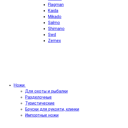
Flagman
Kaida
Mikado
Salmo
Shimano
Swd
Zemex
Ножи
Для охоты и рыбалки
Разделочные
Туристические
Бруски для рукояти, клинки
Импортные ножи