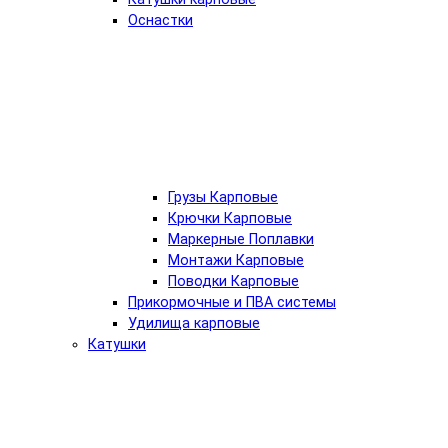
Оснастки
Грузы Карповые
Крючки Карповые
Маркерные Поплавки
Монтажи Карповые
Поводки Карповые
Прикормочные и ПВА системы
Удилища карповые
Катушки