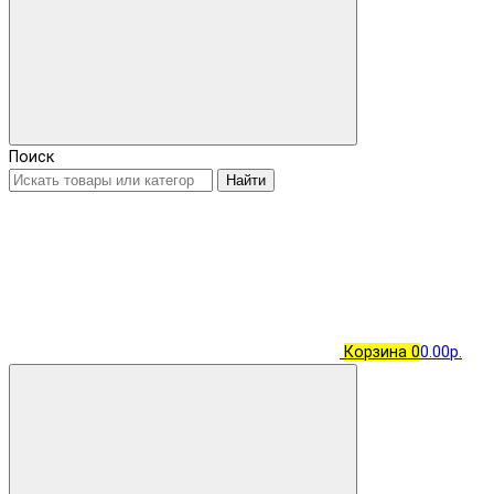
Поиск
Найти
Корзина
0
0.00р.