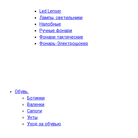
Led Lenser
Лампы, светильники
Налобные
Ручные фонари
Фонари тактические
Фонарь-Электрошокер
Обувь
Ботинки
Валенки
Сапоги
Унты
Уход за обувью