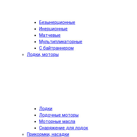
Безынерционные
Инерционные
Матчевые
Мультипликаторные
С байтраннером
Лодки, моторы
Лодки
Лодочные моторы
Моторные масла
Снаряжение для лодок
Прикормки, насадки