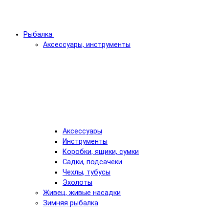
Рыбалка
Аксессуары, инструменты
Аксессуары
Инструменты
Коробки, ящики, сумки
Садки, подсачеки
Чехлы, тубусы
Эхолоты
Живец, живые насадки
Зимняя рыбалка