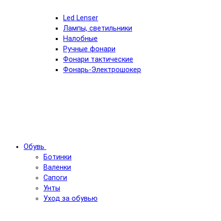
Led Lenser
Лампы, светильники
Налобные
Ручные фонари
Фонари тактические
Фонарь-Электрошокер
Обувь
Ботинки
Валенки
Сапоги
Унты
Уход за обувью