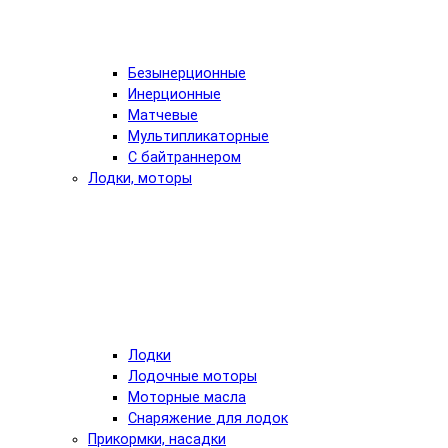
Безынерционные
Инерционные
Матчевые
Мультипликаторные
С байтраннером
Лодки, моторы
Лодки
Лодочные моторы
Моторные масла
Снаряжение для лодок
Прикормки, насадки