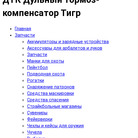
компенсатор Тигр
Главная
Запчасти
Аккумуляторы и зарядные устройства
Аксесcуары для арбалетов и луков
Запчасти
Манки для охоты
Пейнтбол
Подводная охота
Рогатки
Снаряжение патронов
Средства маскировки
Средства спасения
Страйкбольные магазины
Сувениры
Фейерверки
Чехлы и кейсы для оружия
Чучела