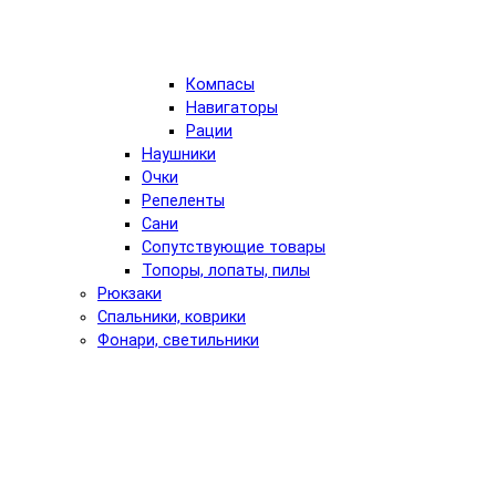
Компасы
Навигаторы
Рации
Наушники
Очки
Репеленты
Сани
Сопутствующие товары
Топоры, лопаты, пилы
Рюкзаки
Спальники, коврики
Фонари, светильники