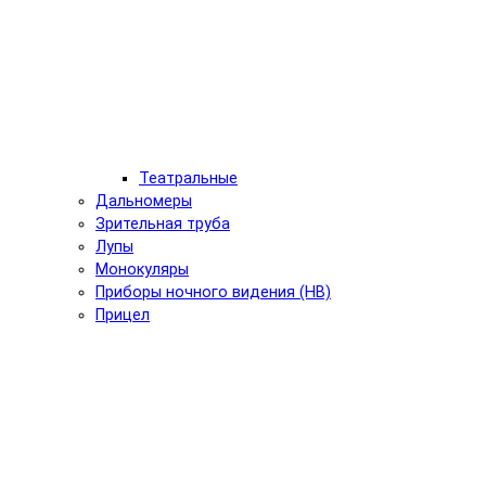
Театральные
Дальномеры
Зрительная труба
Лупы
Монокуляры
Приборы ночного видения (НВ)
Прицел