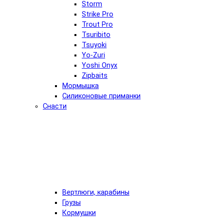
Storm
Strike Pro
Trout Pro
Tsuribito
Tsuyoki
Yo-Zuri
Yoshi Onyx
Zipbaits
Мормышка
Силиконовые приманки
Снасти
Вертлюги, карабины
Грузы
Кормушки