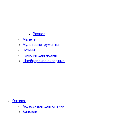
Разное
Мачете
Мультиинструменты
Ножны
Точилки для ножей
Швейцарские складные
Оптика
Аксессуары для оптики
Бинокли