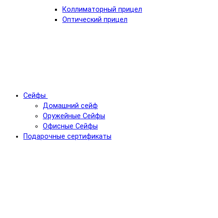
Коллиматорный прицел
Оптический прицел
Сейфы
Домашний сейф
Оружейные Сейфы
Офисные Сейфы
Подарочные сертификаты