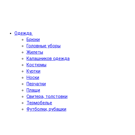
Одежда
Брюки
Головные уборы
Жилеты
Калашников одежда
Костюмы
Куртки
Носки
Перчатки
Плащи
Свитера, толстовки
Термобелье
Футболки, рубашки