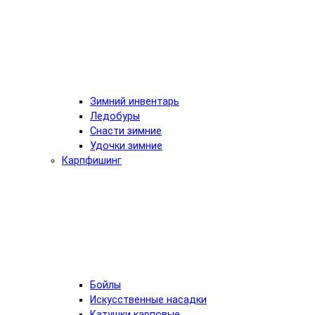
Зимний инвентарь
Ледобуры
Снасти зимние
Удочки зимние
Карпфишинг
Бойлы
Искусственные насадки
Катушки карповые