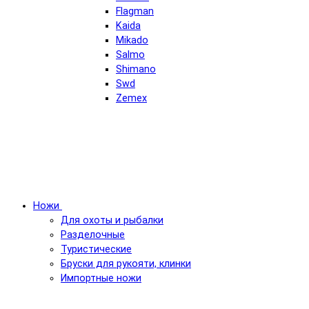
Flagman
Kaida
Mikado
Salmo
Shimano
Swd
Zemex
Ножи
Для охоты и рыбалки
Разделочные
Туристические
Бруски для рукояти, клинки
Импортные ножи