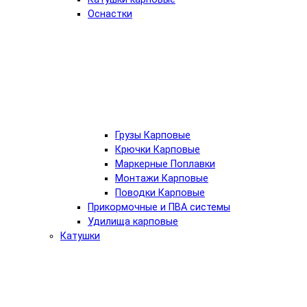
Оснастки
Грузы Карповые
Крючки Карповые
Маркерные Поплавки
Монтажи Карповые
Поводки Карповые
Прикормочные и ПВА системы
Удилища карповые
Катушки