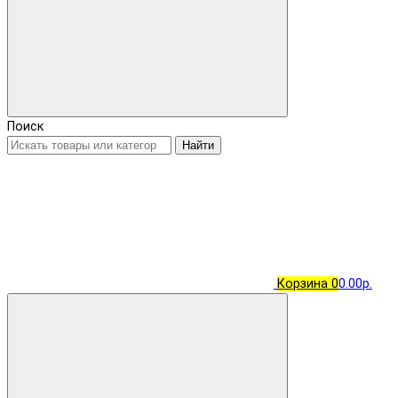
Поиск
Найти
Корзина
0
0.00р.