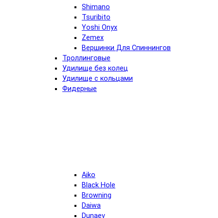
Shimano
Tsuribito
Yoshi Onyx
Zemex
Вершинки Для Спиннингов
Троллинговые
Удилище без колец
Удилище с кольцами
Фидерные
Aiko
Black Hole
Browning
Daiwa
Dunaev