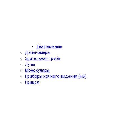
Театральные
Дальномеры
Зрительная труба
Лупы
Монокуляры
Приборы ночного видения (НВ)
Прицел