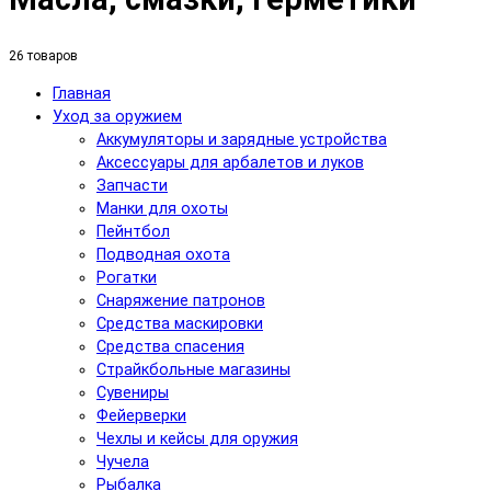
26 товаров
Главная
Уход за оружием
Аккумуляторы и зарядные устройства
Аксесcуары для арбалетов и луков
Запчасти
Манки для охоты
Пейнтбол
Подводная охота
Рогатки
Снаряжение патронов
Средства маскировки
Средства спасения
Страйкбольные магазины
Сувениры
Фейерверки
Чехлы и кейсы для оружия
Чучела
Рыбалка