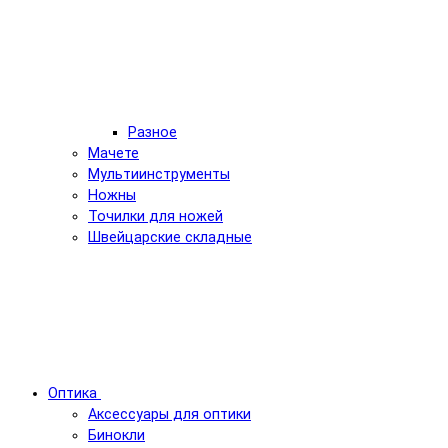
Разное
Мачете
Мультиинструменты
Ножны
Точилки для ножей
Швейцарские складные
Оптика
Аксессуары для оптики
Бинокли