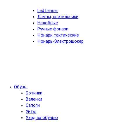
Led Lenser
Лампы, светильники
Налобные
Ручные фонари
Фонари тактические
Фонарь-Электрошокер
Обувь
Ботинки
Валенки
Сапоги
Унты
Уход за обувью