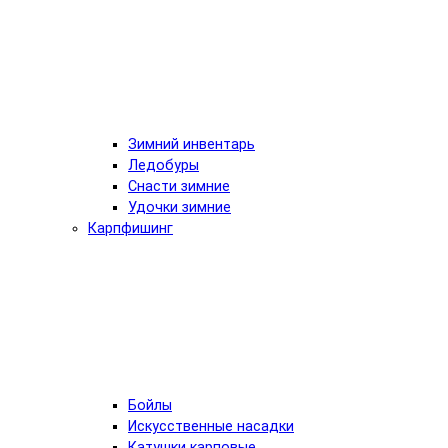
Зимний инвентарь
Ледобуры
Снасти зимние
Удочки зимние
Карпфишинг
Бойлы
Искусственные насадки
Катушки карповые