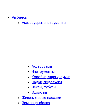
Рыбалка
Аксессуары, инструменты
Аксессуары
Инструменты
Коробки, ящики, сумки
Садки, подсачеки
Чехлы, тубусы
Эхолоты
Живец, живые насадки
Зимняя рыбалка