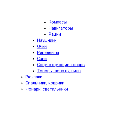
Компасы
Навигаторы
Рации
Наушники
Очки
Репеленты
Сани
Сопутствующие товары
Топоры, лопаты, пилы
Рюкзаки
Спальники, коврики
Фонари, светильники