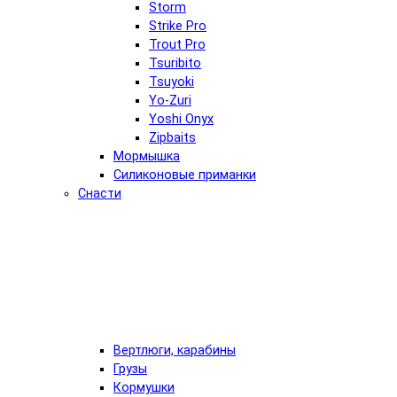
Storm
Strike Pro
Trout Pro
Tsuribito
Tsuyoki
Yo-Zuri
Yoshi Onyx
Zipbaits
Мормышка
Силиконовые приманки
Снасти
Вертлюги, карабины
Грузы
Кормушки