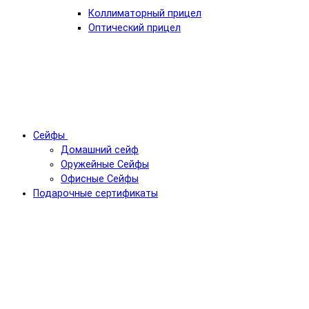
Коллиматорный прицел
Оптический прицел
Сейфы
Домашний сейф
Оружейные Сейфы
Офисные Сейфы
Подарочные сертификаты