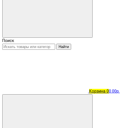
Поиск
Найти
Корзина
0
0.00р.