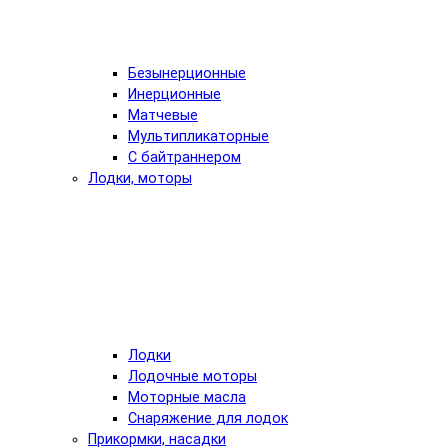
Безынерционные
Инерционные
Матчевые
Мультипликаторные
С байтраннером
Лодки, моторы
Лодки
Лодочные моторы
Моторные масла
Снаряжение для лодок
Прикормки, насадки