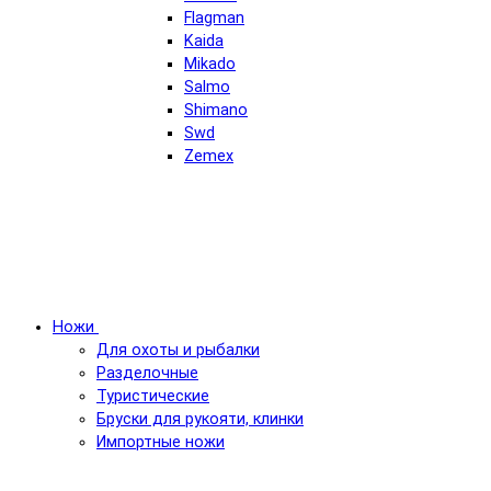
Flagman
Kaida
Mikado
Salmo
Shimano
Swd
Zemex
Ножи
Для охоты и рыбалки
Разделочные
Туристические
Бруски для рукояти, клинки
Импортные ножи