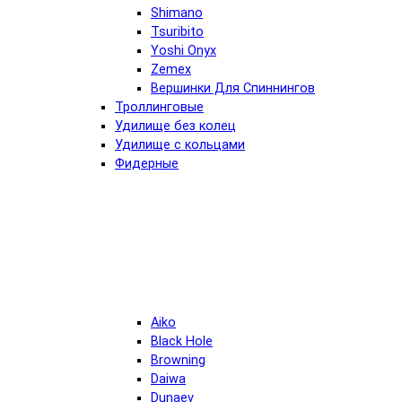
Shimano
Tsuribito
Yoshi Onyx
Zemex
Вершинки Для Спиннингов
Троллинговые
Удилище без колец
Удилище с кольцами
Фидерные
Aiko
Black Hole
Browning
Daiwa
Dunaev