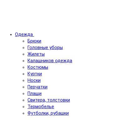
Одежда
Брюки
Головные уборы
Жилеты
Калашников одежда
Костюмы
Куртки
Носки
Перчатки
Плащи
Свитера, толстовки
Термобелье
Футболки, рубашки