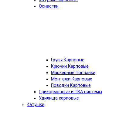
Оснастки
Грузы Карповые
Крючки Карповые
Маркерные Поплавки
Монтажи Карповые
Поводки Карповые
Прикормочные и ПВА системы
Удилища карповые
Катушки