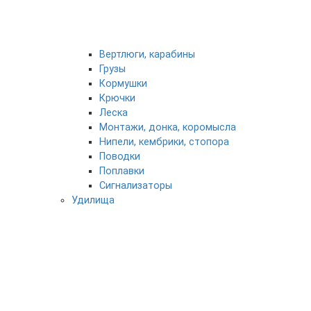
Вертлюги, карабины
Грузы
Кормушки
Крючки
Леска
Монтажи, донка, коромысла
Нипели, кембрики, стопора
Поводки
Поплавки
Сигнализаторы
Удилища