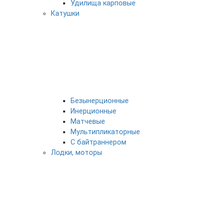
Удилища карповые
Катушки
Безынерционные
Инерционные
Матчевые
Мультипликаторные
С байтраннером
Лодки, моторы