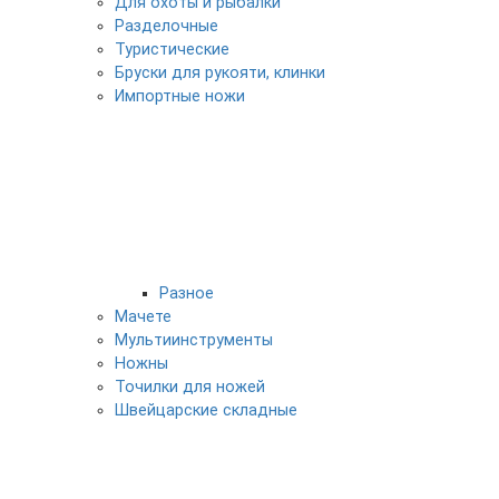
Для охоты и рыбалки
Разделочные
Туристические
Бруски для рукояти, клинки
Импортные ножи
Разное
Мачете
Мультиинструменты
Ножны
Точилки для ножей
Швейцарские складные