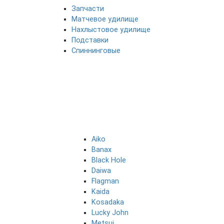
Запчасти
Матчевое удилище
Нахлыстовое удилище
Подставки
Спиннинговые
Aiko
Banax
Black Hole
Daiwa
Flagman
Kaida
Kosadaka
Lucky John
Metsui