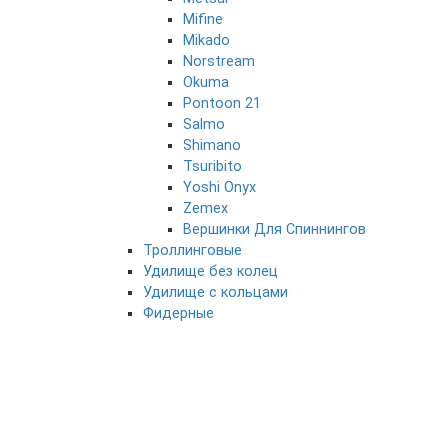
Mifine
Mikado
Norstream
Okuma
Pontoon 21
Salmo
Shimano
Tsuribito
Yoshi Onyx
Zemex
Вершинки Для Спиннингов
Троллинговые
Удилище без колец
Удилище с кольцами
Фидерные