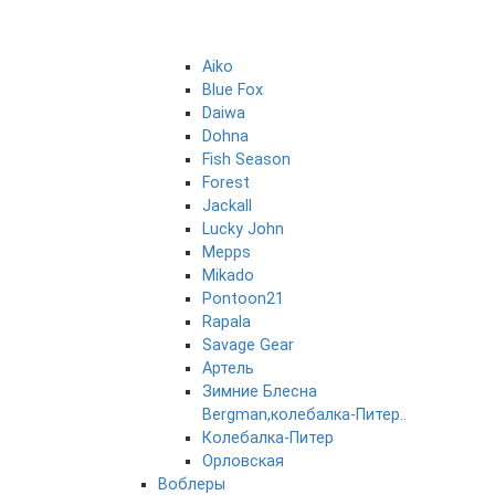
Aiko
Blue Fox
Daiwa
Dohna
Fish Season
Forest
Jackall
Lucky John
Mepps
Mikado
Pontoon21
Rapala
Savage Gear
Артель
Зимние Блесна
Bergman,колебалка-Питер..
Колебалка-Питер
Орловская
Воблеры