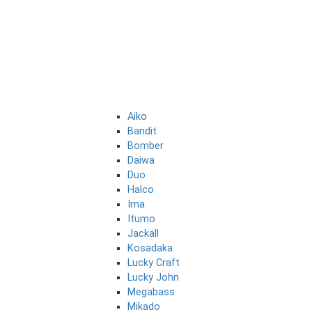
Aiko
Bandit
Bomber
Daiwa
Duo
Halco
Ima
Itumo
Jackall
Kosadaka
Lucky Craft
Lucky John
Megabass
Mikado