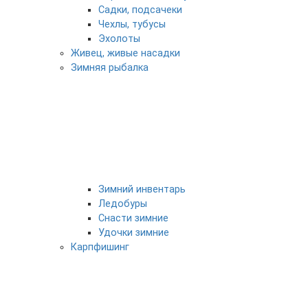
Садки, подсачеки
Чехлы, тубусы
Эхолоты
Живец, живые насадки
Зимняя рыбалка
Зимний инвентарь
Ледобуры
Снасти зимние
Удочки зимние
Карпфишинг