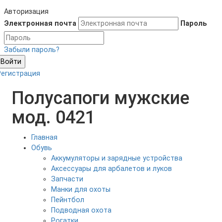
Авторизация
Электронная почта
Пароль
Забыли пароль?
Войти
Регистрация
Полусапоги мужские
мод. 0421
Главная
Обувь
Аккумуляторы и зарядные устройства
Аксесcуары для арбалетов и луков
Запчасти
Манки для охоты
Пейнтбол
Подводная охота
Рогатки