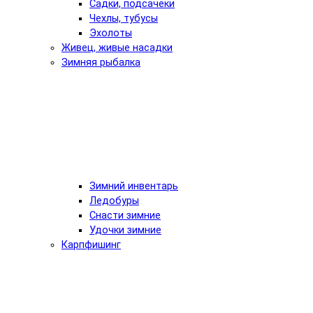
Садки, подсачеки
Чехлы, тубусы
Эхолоты
Живец, живые насадки
Зимняя рыбалка
Зимний инвентарь
Ледобуры
Снасти зимние
Удочки зимние
Карпфишинг