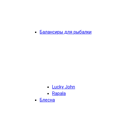
Балансиры для рыбалки
Lucky John
Rapala
Блесна