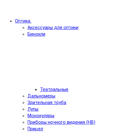
Оптика
Аксессуары для оптики
Бинокли
Театральные
Дальномеры
Зрительная труба
Лупы
Монокуляры
Приборы ночного видения (НВ)
Прицел