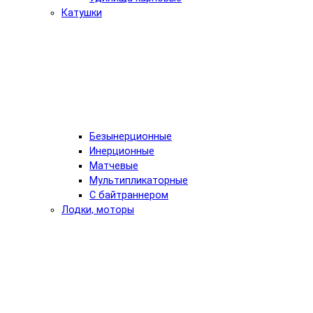
Катушки
Безынерционные
Инерционные
Матчевые
Мультипликаторные
С байтраннером
Лодки, моторы