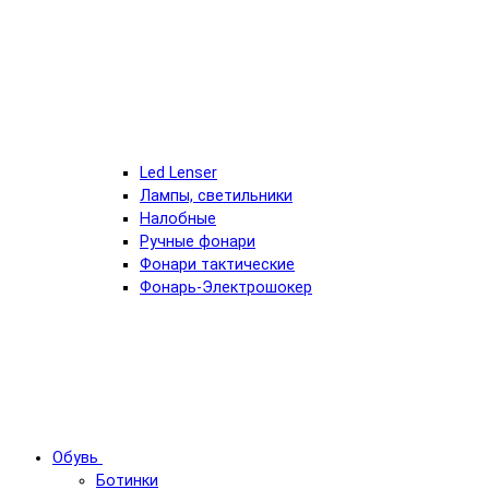
Led Lenser
Лампы, светильники
Налобные
Ручные фонари
Фонари тактические
Фонарь-Электрошокер
Обувь
Ботинки