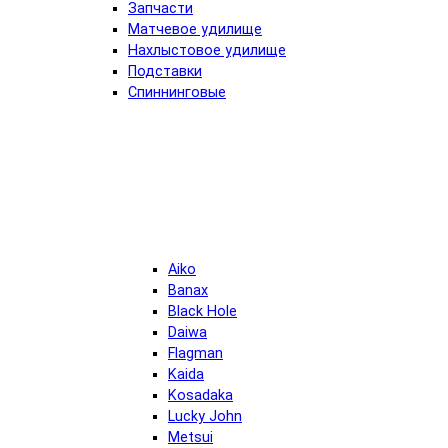
Запчасти
Матчевое удилище
Нахлыстовое удилище
Подставки
Спиннинговые
Aiko
Banax
Black Hole
Daiwa
Flagman
Kaida
Kosadaka
Lucky John
Metsui