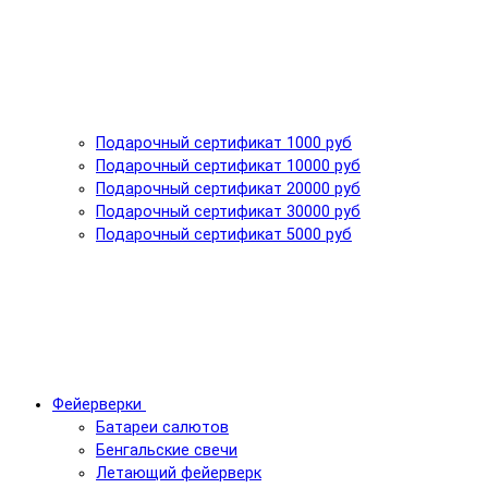
Подарочный сертификат 1000 руб
Подарочный сертификат 10000 руб
Подарочный сертификат 20000 руб
Подарочный сертификат 30000 руб
Подарочный сертификат 5000 руб
Фейерверки
Батареи салютов
Бенгальские свечи
Летающий фейерверк