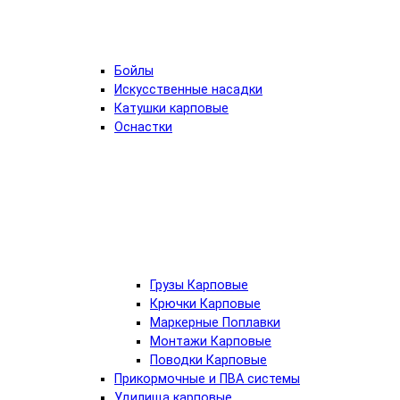
Бойлы
Искусственные насадки
Катушки карповые
Оснастки
Грузы Карповые
Крючки Карповые
Маркерные Поплавки
Монтажи Карповые
Поводки Карповые
Прикормочные и ПВА системы
Удилища карповые