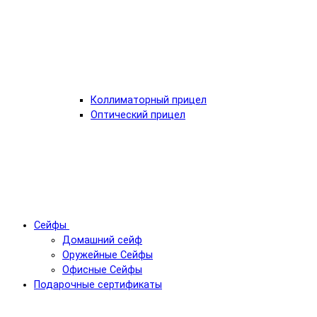
Коллиматорный прицел
Оптический прицел
Сейфы
Домашний сейф
Оружейные Сейфы
Офисные Сейфы
Подарочные сертификаты