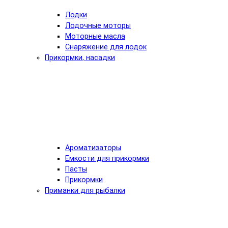
Лодки
Лодочные моторы
Моторные масла
Снаряжение для лодок
Прикормки, насадки
Ароматизаторы
Емкости для прикормки
Пасты
Прикормки
Приманки для рыбалки