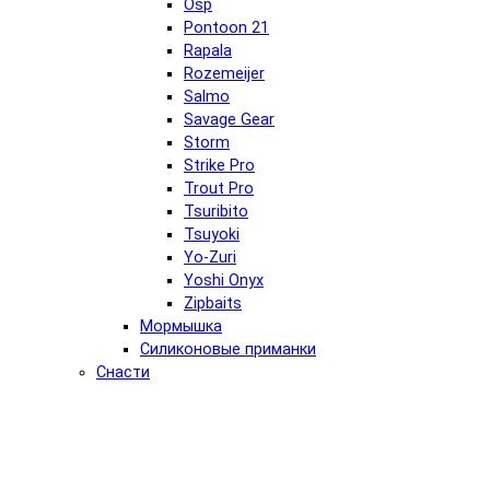
Osp
Pontoon 21
Rapala
Rozemeijer
Salmo
Savage Gear
Storm
Strike Pro
Trout Pro
Tsuribito
Tsuyoki
Yo-Zuri
Yoshi Onyx
Zipbaits
Мормышка
Силиконовые приманки
Снасти