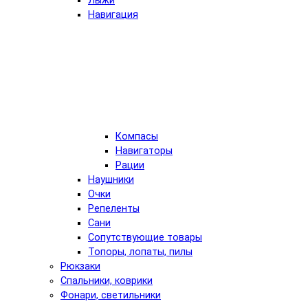
Лыжи
Навигация
Компасы
Навигаторы
Рации
Наушники
Очки
Репеленты
Сани
Сопутствующие товары
Топоры, лопаты, пилы
Рюкзаки
Спальники, коврики
Фонари, светильники