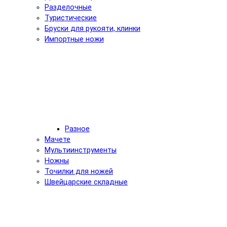
Разделочные
Туристические
Бруски для рукояти, клинки
Импортные ножи
Разное
Мачете
Мультиинструменты
Ножны
Точилки для ножей
Швейцарские складные