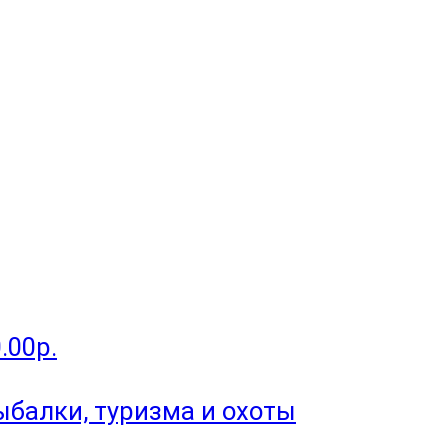
.00р.