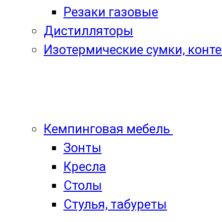
Резаки газовые
Дистилляторы
Изотермические сумки, конт
Кемпинговая мебель
Зонты
Кресла
Столы
Стулья, табуреты