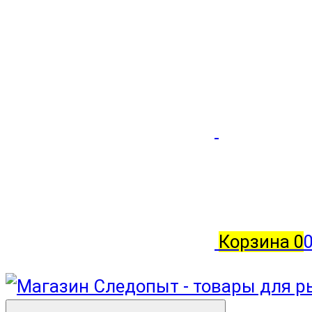
Корзина
0
0