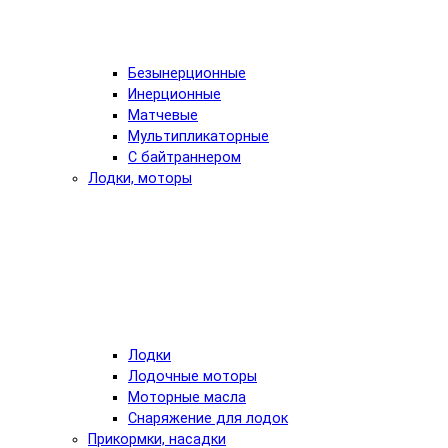
Безынерционные
Инерционные
Матчевые
Мультипликаторные
С байтраннером
Лодки, моторы
Лодки
Лодочные моторы
Моторные масла
Снаряжение для лодок
Прикормки, насадки