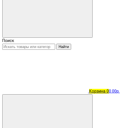
Поиск
Найти
Корзина
0
0.00р.