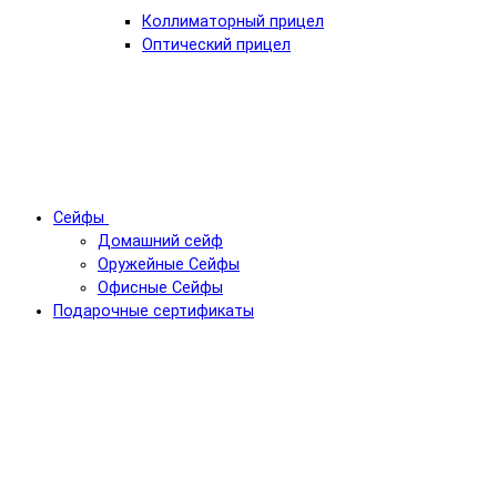
Коллиматорный прицел
Оптический прицел
Сейфы
Домашний сейф
Оружейные Сейфы
Офисные Сейфы
Подарочные сертификаты