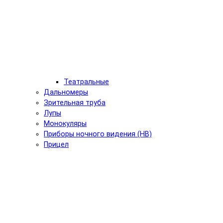
Театральные
Дальномеры
Зрительная труба
Лупы
Монокуляры
Приборы ночного видения (НВ)
Прицел