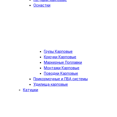
Оснастки
Грузы Карповые
Крючки Карповые
Маркерные Поплавки
Монтажи Карповые
Поводки Карповые
Прикормочные и ПВА системы
Удилища карповые
Катушки