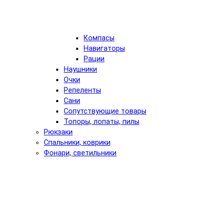
Компасы
Навигаторы
Рации
Наушники
Очки
Репеленты
Сани
Сопутствующие товары
Топоры, лопаты, пилы
Рюкзаки
Спальники, коврики
Фонари, светильники