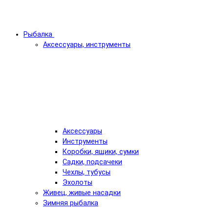
Рыбалка
Аксессуары, инструменты
Аксессуары
Инструменты
Коробки, ящики, сумки
Садки, подсачеки
Чехлы, тубусы
Эхолоты
Живец, живые насадки
Зимняя рыбалка