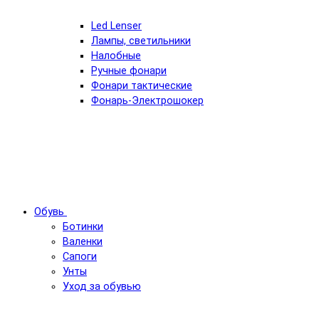
Led Lenser
Лампы, светильники
Налобные
Ручные фонари
Фонари тактические
Фонарь-Электрошокер
Обувь
Ботинки
Валенки
Сапоги
Унты
Уход за обувью