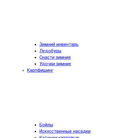
Зимний инвентарь
Ледобуры
Снасти зимние
Удочки зимние
Карпфишинг
Бойлы
Искусственные насадки
Катушки карповые