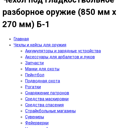
разборное оружие (850 мм х
270 мм) Б-1
Главная
Чехлы и кейсы для оружия
Аккумуляторы и зарядные устройства
Аксесcуары для арбалетов и луков
Запчасти
Манки для охоты
Пейнтбол
Подводная охота
Рогатки
Снаряжение патронов
Средства маскировки
Средства спасения
Страйкбольные магазины
Сувениры
Фейерверки