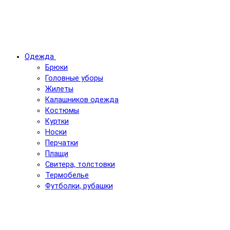
Одежда
Брюки
Головные уборы
Жилеты
Калашников одежда
Костюмы
Куртки
Носки
Перчатки
Плащи
Свитера, толстовки
Термобелье
Футболки, рубашки