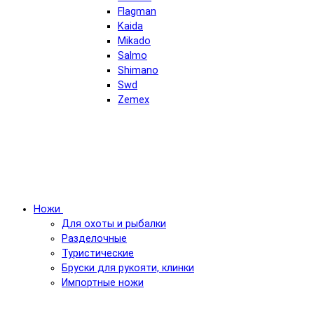
Flagman
Kaida
Mikado
Salmo
Shimano
Swd
Zemex
Ножи
Для охоты и рыбалки
Разделочные
Туристические
Бруски для рукояти, клинки
Импортные ножи