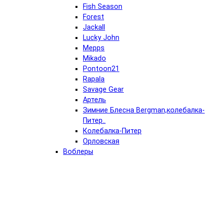
Fish Season
Forest
Jackall
Lucky John
Mepps
Mikado
Pontoon21
Rapala
Savage Gear
Артель
Зимние Блесна Bergman,колебалка-
Питер..
Колебалка-Питер
Орловская
Воблеры