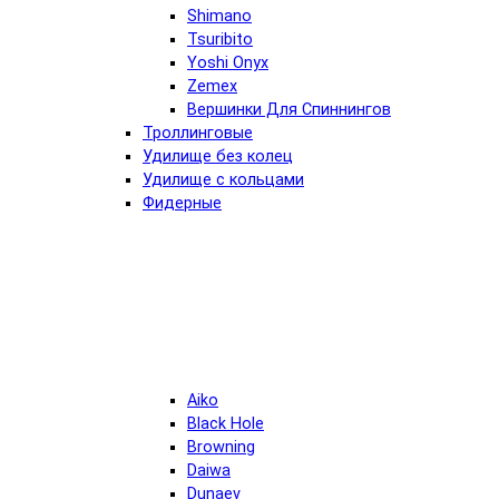
Shimano
Tsuribito
Yoshi Onyx
Zemex
Вершинки Для Спиннингов
Троллинговые
Удилище без колец
Удилище с кольцами
Фидерные
Aiko
Black Hole
Browning
Daiwa
Dunaev