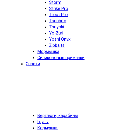
Storm
Strike Pro
Trout Pro
Tsuribito
Tsuyoki
Yo-Zuri
Yoshi Onyx
Zipbaits
Мормышка
Силиконовые приманки
Снасти
Вертлюги, карабины
Грузы
Кормушки