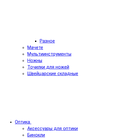
Разное
Мачете
Мультиинструменты
Ножны
Точилки для ножей
Швейцарские складные
Оптика
Аксессуары для оптики
Бинокли