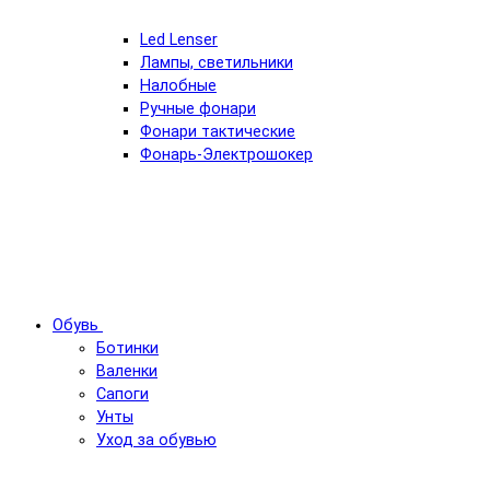
Led Lenser
Лампы, светильники
Налобные
Ручные фонари
Фонари тактические
Фонарь-Электрошокер
Обувь
Ботинки
Валенки
Сапоги
Унты
Уход за обувью