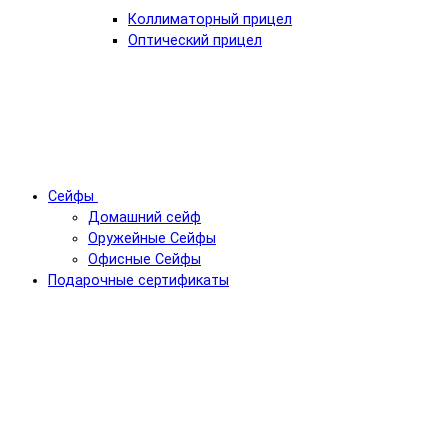
Коллиматорный прицел
Оптический прицел
Сейфы
Домашний сейф
Оружейные Сейфы
Офисные Сейфы
Подарочные сертификаты