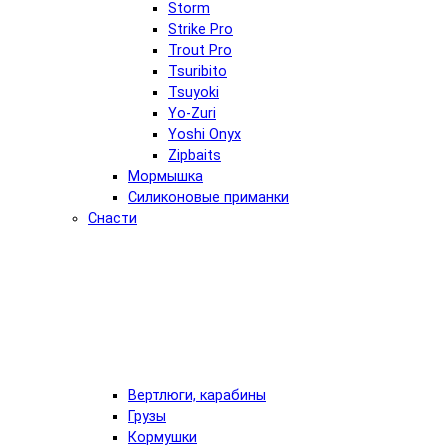
Storm
Strike Pro
Trout Pro
Tsuribito
Tsuyoki
Yo-Zuri
Yoshi Onyx
Zipbaits
Мормышка
Силиконовые приманки
Снасти
Вертлюги, карабины
Грузы
Кормушки