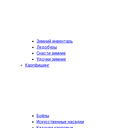
Зимний инвентарь
Ледобуры
Снасти зимние
Удочки зимние
Карпфишинг
Бойлы
Искусственные насадки
Катушки карповые