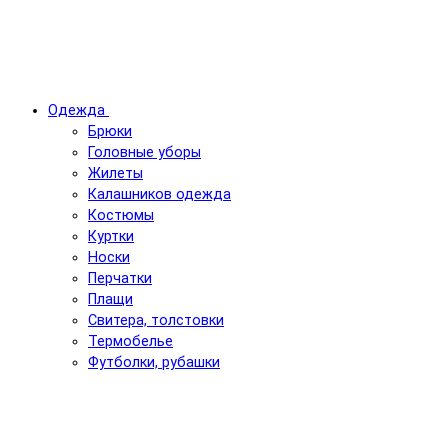
Одежда
Брюки
Головные уборы
Жилеты
Калашников одежда
Костюмы
Куртки
Носки
Перчатки
Плащи
Свитера, толстовки
Термобелье
Футболки, рубашки