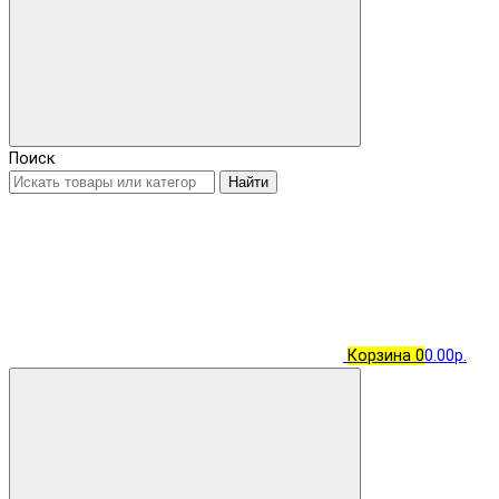
Поиск
Найти
Корзина
0
0.00р.