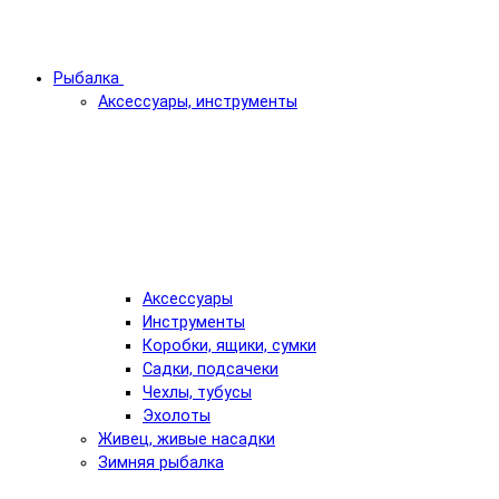
Рыбалка
Аксессуары, инструменты
Аксессуары
Инструменты
Коробки, ящики, сумки
Садки, подсачеки
Чехлы, тубусы
Эхолоты
Живец, живые насадки
Зимняя рыбалка