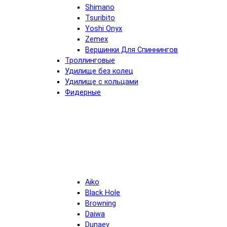
Shimano
Tsuribito
Yoshi Onyx
Zemex
Вершинки Для Спиннингов
Троллинговые
Удилище без колец
Удилище с кольцами
Фидерные
Aiko
Black Hole
Browning
Daiwa
Dunaev