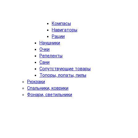
Компасы
Навигаторы
Рации
Наушники
Очки
Репеленты
Сани
Сопутствующие товары
Топоры, лопаты, пилы
Рюкзаки
Спальники, коврики
Фонари, светильники