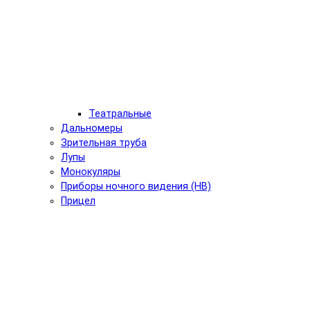
Театральные
Дальномеры
Зрительная труба
Лупы
Монокуляры
Приборы ночного видения (НВ)
Прицел