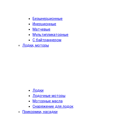
Безынерционные
Инерционные
Матчевые
Мультипликаторные
С байтраннером
Лодки, моторы
Лодки
Лодочные моторы
Моторные масла
Снаряжение для лодок
Прикормки, насадки