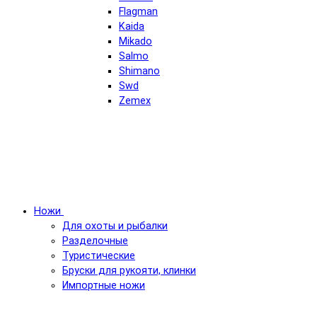
Flagman
Kaida
Mikado
Salmo
Shimano
Swd
Zemex
Ножи
Для охоты и рыбалки
Разделочные
Туристические
Бруски для рукояти, клинки
Импортные ножи