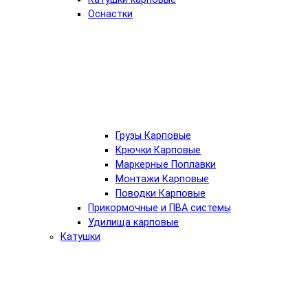
Оснастки
Грузы Карповые
Крючки Карповые
Маркерные Поплавки
Монтажи Карповые
Поводки Карповые
Прикормочные и ПВА системы
Удилища карповые
Катушки