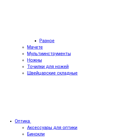
Разное
Мачете
Мультиинструменты
Ножны
Точилки для ножей
Швейцарские складные
Оптика
Аксессуары для оптики
Бинокли