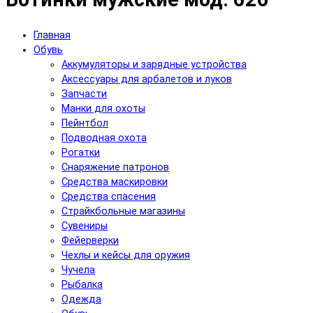
Главная
Обувь
Аккумуляторы и зарядные устройства
Аксесcуары для арбалетов и луков
Запчасти
Манки для охоты
Пейнтбол
Подводная охота
Рогатки
Снаряжение патронов
Средства маскировки
Средства спасения
Страйкбольные магазины
Сувениры
Фейерверки
Чехлы и кейсы для оружия
Чучела
Рыбалка
Одежда