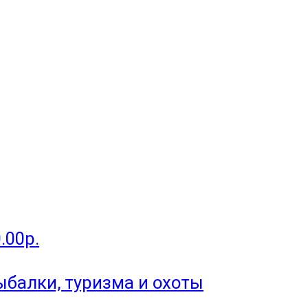
.00р.