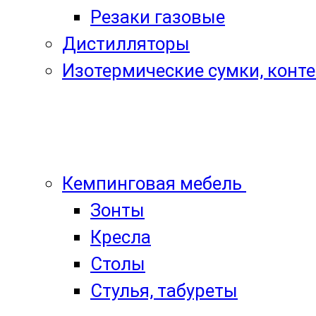
Резаки газовые
Дистилляторы
Изотермические сумки, конт
Кемпинговая мебель
Зонты
Кресла
Столы
Стулья, табуреты