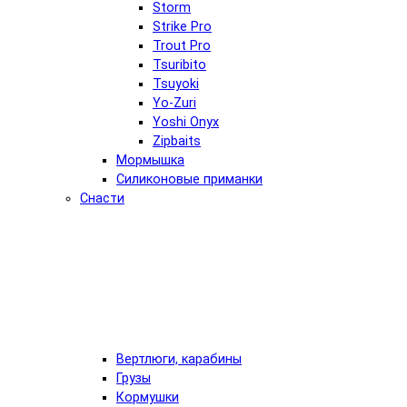
Storm
Strike Pro
Trout Pro
Tsuribito
Tsuyoki
Yo-Zuri
Yoshi Onyx
Zipbaits
Мормышка
Силиконовые приманки
Снасти
Вертлюги, карабины
Грузы
Кормушки