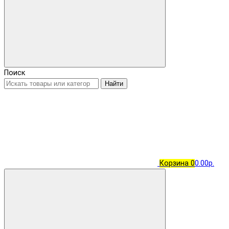
Поиск
Найти
Корзина
0
0.00р.