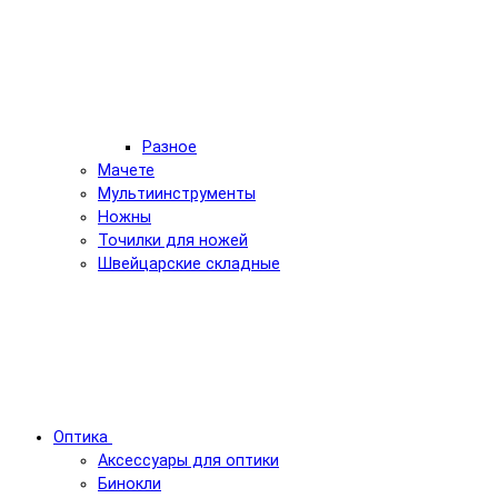
Разное
Мачете
Мультиинструменты
Ножны
Точилки для ножей
Швейцарские складные
Оптика
Аксессуары для оптики
Бинокли