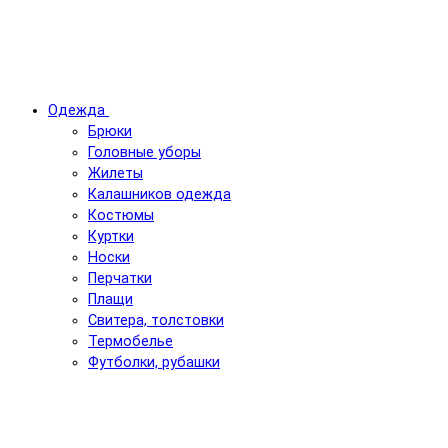
Одежда
Брюки
Головные уборы
Жилеты
Калашников одежда
Костюмы
Куртки
Носки
Перчатки
Плащи
Свитера, толстовки
Термобелье
Футболки, рубашки