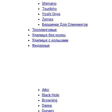
Shimano
Tsuribito
Yoshi Onyx
Zemex
Вершинки Для Спиннингов
Троллинговые
Удилище без колец
Удилище с кольцами
Фидерные
Aiko
Black Hole
Browning
Daiwa
Dunaev