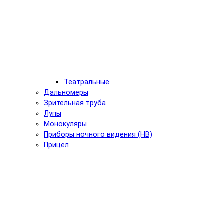
Театральные
Дальномеры
Зрительная труба
Лупы
Монокуляры
Приборы ночного видения (НВ)
Прицел