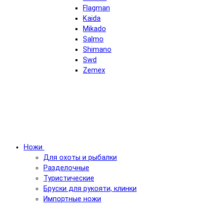
Flagman
Kaida
Mikado
Salmo
Shimano
Swd
Zemex
Ножи
Для охоты и рыбалки
Разделочные
Туристические
Бруски для рукояти, клинки
Импортные ножи