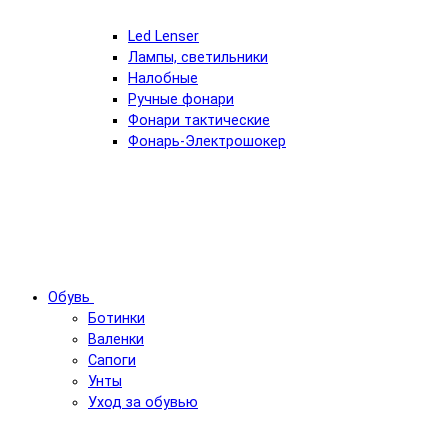
Led Lenser
Лампы, светильники
Налобные
Ручные фонари
Фонари тактические
Фонарь-Электрошокер
Обувь
Ботинки
Валенки
Сапоги
Унты
Уход за обувью