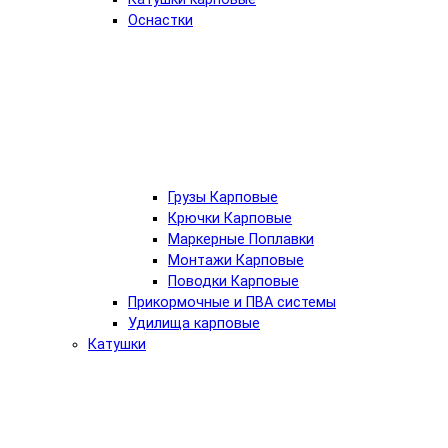
Оснастки
Грузы Карповые
Крючки Карповые
Маркерные Поплавки
Монтажи Карповые
Поводки Карповые
Прикормочные и ПВА системы
Удилища карповые
Катушки