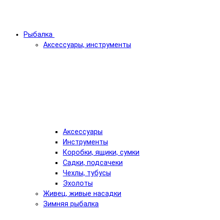
Рыбалка
Аксессуары, инструменты
Аксессуары
Инструменты
Коробки, ящики, сумки
Садки, подсачеки
Чехлы, тубусы
Эхолоты
Живец, живые насадки
Зимняя рыбалка