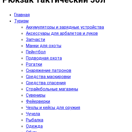
Главная
Туризм
Аккумуляторы и зарядные устройства
Аксесcуары для арбалетов и луков
Запчасти
Манки для охоты
Пейнтбол
Подводная охота
Рогатки
Снаряжение патронов
Средства маскировки
Средства спасения
Страйкбольные магазины
Сувениры
Фейерверки
Чехлы и кейсы для оружия
Чучела
Рыбалка
Одежда