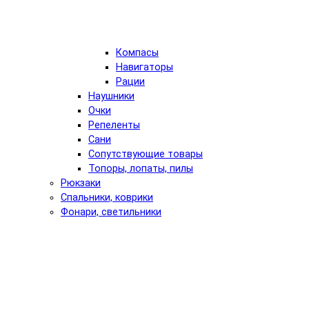
Компасы
Навигаторы
Рации
Наушники
Очки
Репеленты
Сани
Сопутствующие товары
Топоры, лопаты, пилы
Рюкзаки
Спальники, коврики
Фонари, светильники