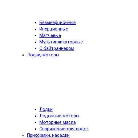
Безынерционные
Инерционные
Матчевые
Мультипликаторные
С байтраннером
Лодки, моторы
Лодки
Лодочные моторы
Моторные масла
Снаряжение для лодок
Прикормки, насадки