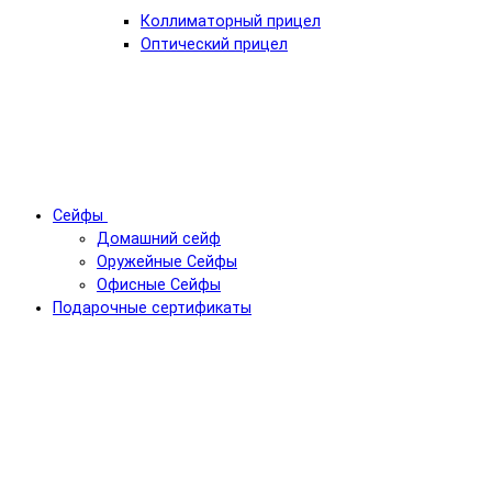
Коллиматорный прицел
Оптический прицел
Сейфы
Домашний сейф
Оружейные Сейфы
Офисные Сейфы
Подарочные сертификаты