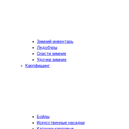
Зимний инвентарь
Ледобуры
Снасти зимние
Удочки зимние
Карпфишинг
Бойлы
Искусственные насадки
Катушки карповые