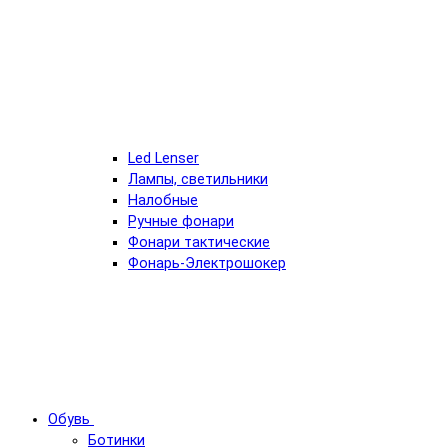
Led Lenser
Лампы, светильники
Налобные
Ручные фонари
Фонари тактические
Фонарь-Электрошокер
Обувь
Ботинки