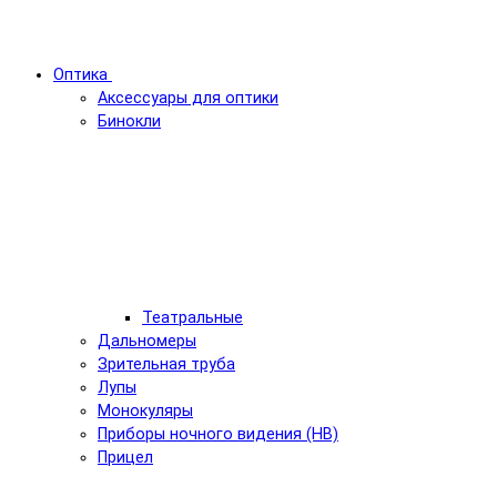
Оптика
Аксессуары для оптики
Бинокли
Театральные
Дальномеры
Зрительная труба
Лупы
Монокуляры
Приборы ночного видения (НВ)
Прицел