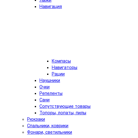
Лыжи
Навигация
Компасы
Навигаторы
Рации
Наушники
Очки
Репеленты
Сани
Сопутствующие товары
Топоры, лопаты, пилы
Рюкзаки
Спальники, коврики
Фонари, светильники