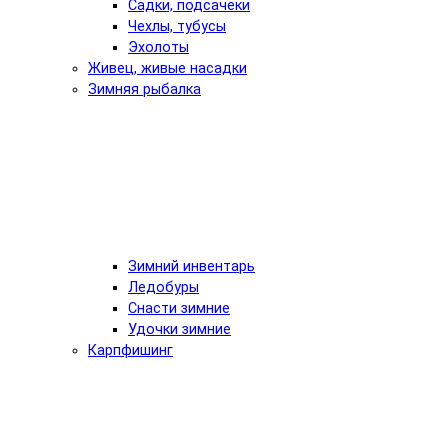
Садки, подсачеки
Чехлы, тубусы
Эхолоты
Живец, живые насадки
Зимняя рыбалка
Зимний инвентарь
Ледобуры
Снасти зимние
Удочки зимние
Карпфишинг