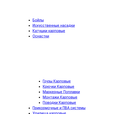
Бойлы
Искусственные насадки
Катушки карповые
Оснастки
Грузы Карповые
Крючки Карповые
Маркерные Поплавки
Монтажи Карповые
Поводки Карповые
Прикормочные и ПВА системы
Удилища карповые