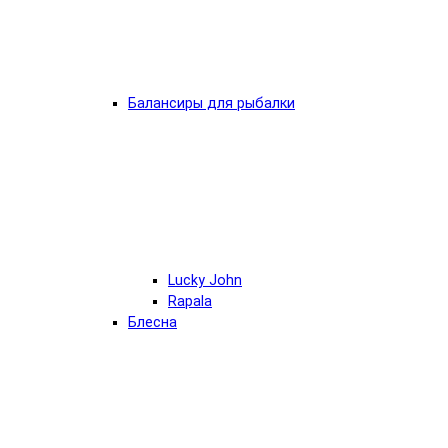
Балансиры для рыбалки
Lucky John
Rapala
Блесна