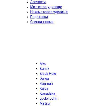
Запчасти
Матчевое удилище
Нахлыстовое удилище
Подставки
Спиннинговые
Aiko
Banax
Black Hole
Daiwa
Flagman
Kaida
Kosadaka
Lucky John
Metsui