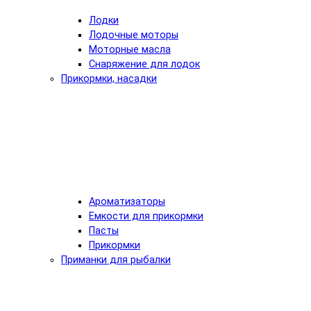
Лодки
Лодочные моторы
Моторные масла
Снаряжение для лодок
Прикормки, насадки
Ароматизаторы
Емкости для прикормки
Пасты
Прикормки
Приманки для рыбалки