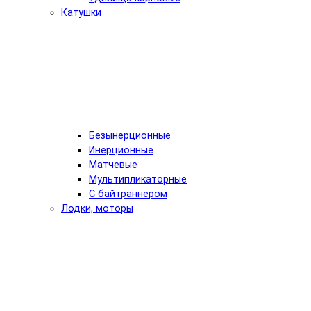
Катушки
Безынерционные
Инерционные
Матчевые
Мультипликаторные
С байтраннером
Лодки, моторы