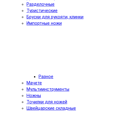
Разделочные
Туристические
Бруски для рукояти, клинки
Импортные ножи
Разное
Мачете
Мультиинструменты
Ножны
Точилки для ножей
Швейцарские складные