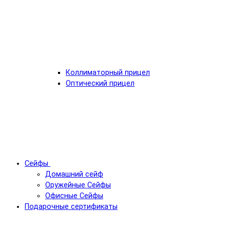
Коллиматорный прицел
Оптический прицел
Сейфы
Домашний сейф
Оружейные Сейфы
Офисные Сейфы
Подарочные сертификаты