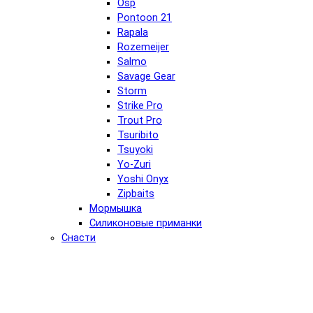
Osp
Pontoon 21
Rapala
Rozemeijer
Salmo
Savage Gear
Storm
Strike Pro
Trout Pro
Tsuribito
Tsuyoki
Yo-Zuri
Yoshi Onyx
Zipbaits
Мормышка
Силиконовые приманки
Снасти