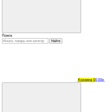
Поиск
Найти
Корзина
0
0.00р.