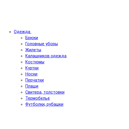
Одежда
Брюки
Головные уборы
Жилеты
Калашников одежда
Костюмы
Куртки
Носки
Перчатки
Плащи
Свитера, толстовки
Термобелье
Футболки, рубашки