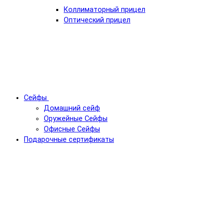
Коллиматорный прицел
Оптический прицел
Сейфы
Домашний сейф
Оружейные Сейфы
Офисные Сейфы
Подарочные сертификаты