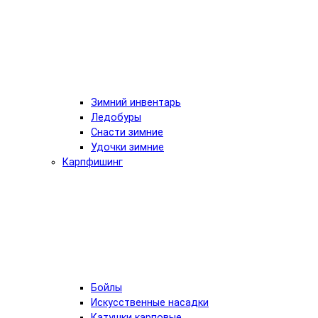
Зимний инвентарь
Ледобуры
Снасти зимние
Удочки зимние
Карпфишинг
Бойлы
Искусственные насадки
Катушки карповые