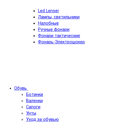
Led Lenser
Лампы, светильники
Налобные
Ручные фонари
Фонари тактические
Фонарь-Электрошокер
Обувь
Ботинки
Валенки
Сапоги
Унты
Уход за обувью