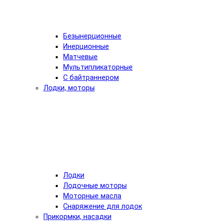
Безынерционные
Инерционные
Матчевые
Мультипликаторные
С байтраннером
Лодки, моторы
Лодки
Лодочные моторы
Моторные масла
Снаряжение для лодок
Прикормки, насадки