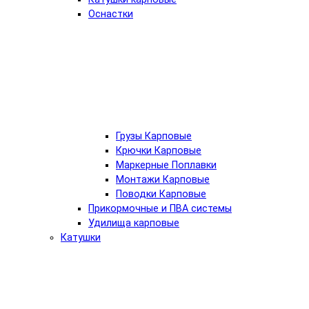
Оснастки
Грузы Карповые
Крючки Карповые
Маркерные Поплавки
Монтажи Карповые
Поводки Карповые
Прикормочные и ПВА системы
Удилища карповые
Катушки