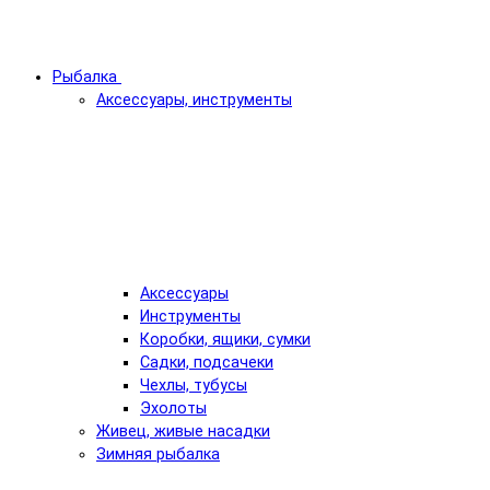
Рыбалка
Аксессуары, инструменты
Аксессуары
Инструменты
Коробки, ящики, сумки
Садки, подсачеки
Чехлы, тубусы
Эхолоты
Живец, живые насадки
Зимняя рыбалка