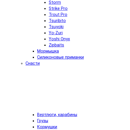
Storm
Strike Pro
Trout Pro
Tsuribito
Tsuyoki
Yo-Zuri
Yoshi Onyx
Zipbaits
Мормышка
Силиконовые приманки
Снасти
Вертлюги, карабины
Грузы
Кормушки