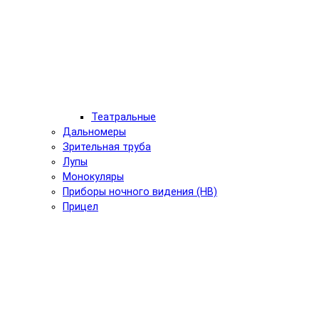
Театральные
Дальномеры
Зрительная труба
Лупы
Монокуляры
Приборы ночного видения (НВ)
Прицел