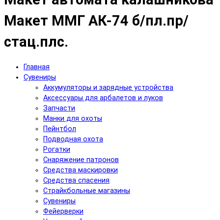
Макет ММГ АК-74 б/пл.пр/
стац.плс.
Главная
Сувениры
Аккумуляторы и зарядные устройства
Аксесcуары для арбалетов и луков
Запчасти
Манки для охоты
Пейнтбол
Подводная охота
Рогатки
Снаряжение патронов
Средства маскировки
Средства спасения
Страйкбольные магазины
Сувениры
Фейерверки