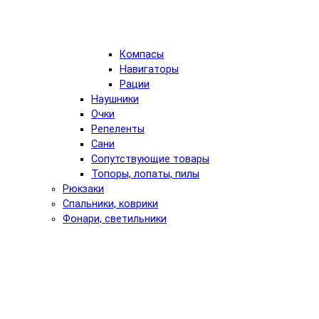
Компасы
Навигаторы
Рации
Наушники
Очки
Репеленты
Сани
Сопутствующие товары
Топоры, лопаты, пилы
Рюкзаки
Спальники, коврики
Фонари, светильники