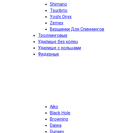
Shimano
Tsuribito
Yoshi Onyx
Zemex
Вершинки Для Спиннингов
Троллинговые
Удилище без колец
Удилище с кольцами
Фидерные
Aiko
Black Hole
Browning
Daiwa
Dunaev