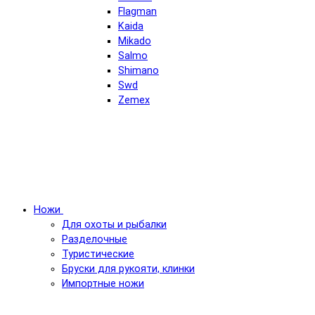
Flagman
Kaida
Mikado
Salmo
Shimano
Swd
Zemex
Ножи
Для охоты и рыбалки
Разделочные
Туристические
Бруски для рукояти, клинки
Импортные ножи