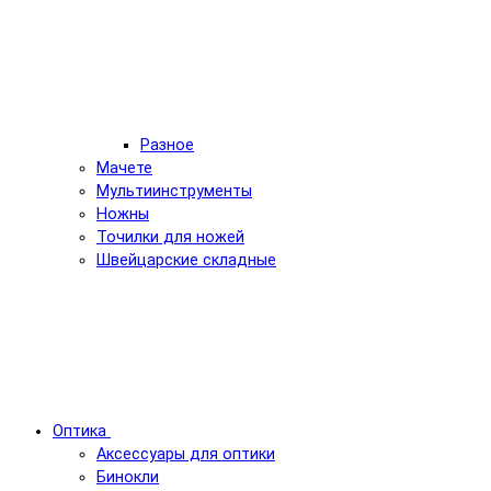
Разное
Мачете
Мультиинструменты
Ножны
Точилки для ножей
Швейцарские складные
Оптика
Аксессуары для оптики
Бинокли