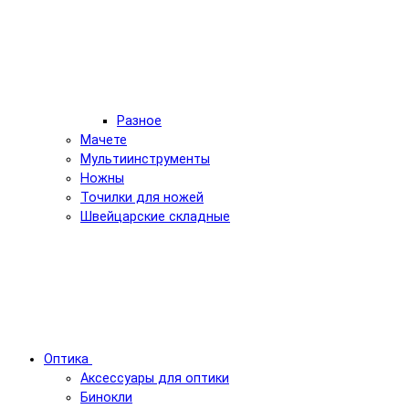
Разное
Мачете
Мультиинструменты
Ножны
Точилки для ножей
Швейцарские складные
Оптика
Аксессуары для оптики
Бинокли