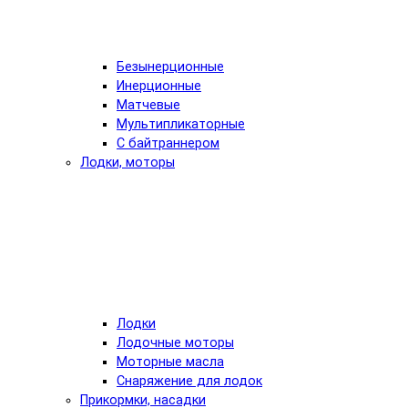
Безынерционные
Инерционные
Матчевые
Мультипликаторные
С байтраннером
Лодки, моторы
Лодки
Лодочные моторы
Моторные масла
Снаряжение для лодок
Прикормки, насадки