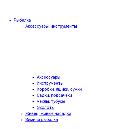
Рыбалка
Аксессуары, инструменты
Аксессуары
Инструменты
Коробки, ящики, сумки
Садки, подсачеки
Чехлы, тубусы
Эхолоты
Живец, живые насадки
Зимняя рыбалка