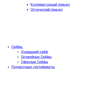
Коллиматорный прицел
Оптический прицел
Сейфы
Домашний сейф
Оружейные Сейфы
Офисные Сейфы
Подарочные сертификаты