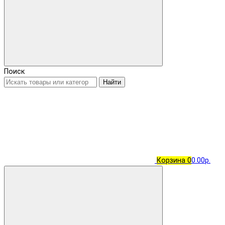
Поиск
Найти
Корзина
0
0.00р.