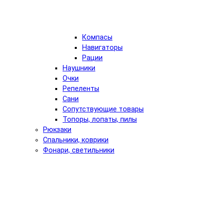
Компасы
Навигаторы
Рации
Наушники
Очки
Репеленты
Сани
Сопутствующие товары
Топоры, лопаты, пилы
Рюкзаки
Спальники, коврики
Фонари, светильники