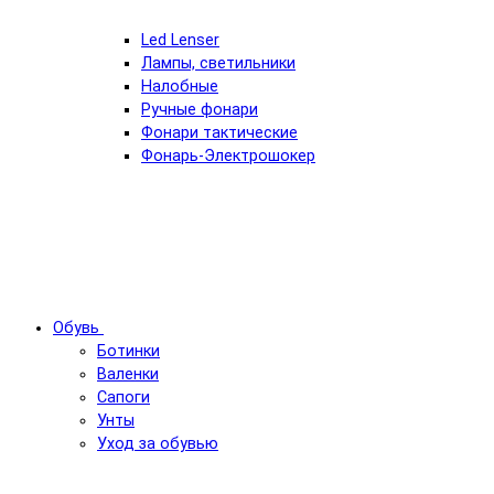
Led Lenser
Лампы, светильники
Налобные
Ручные фонари
Фонари тактические
Фонарь-Электрошокер
Обувь
Ботинки
Валенки
Сапоги
Унты
Уход за обувью