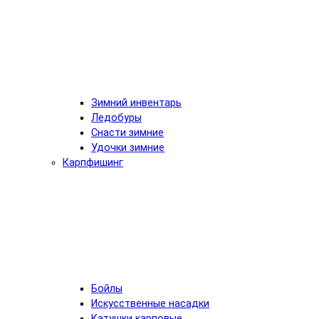
Зимний инвентарь
Ледобуры
Снасти зимние
Удочки зимние
Карпфишинг
Бойлы
Искусственные насадки
Катушки карповые