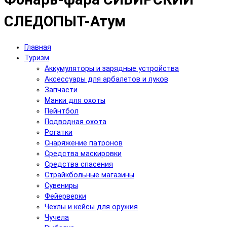
СЛЕДОПЫТ-Атум
Главная
Туризм
Аккумуляторы и зарядные устройства
Аксесcуары для арбалетов и луков
Запчасти
Манки для охоты
Пейнтбол
Подводная охота
Рогатки
Снаряжение патронов
Средства маскировки
Средства спасения
Страйкбольные магазины
Сувениры
Фейерверки
Чехлы и кейсы для оружия
Чучела