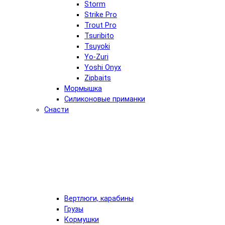
Storm
Strike Pro
Trout Pro
Tsuribito
Tsuyoki
Yo-Zuri
Yoshi Onyx
Zipbaits
Мормышка
Силиконовые приманки
Снасти
Вертлюги, карабины
Грузы
Кормушки