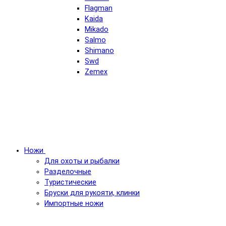
Flagman
Kaida
Mikado
Salmo
Shimano
Swd
Zemex
Ножи
Для охоты и рыбалки
Разделочные
Туристические
Бруски для рукояти, клинки
Импортные ножи