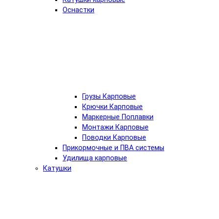
Оснастки
Грузы Карповые
Крючки Карповые
Маркерные Поплавки
Монтажи Карповые
Поводки Карповые
Прикормочные и ПВА системы
Удилища карповые
Катушки