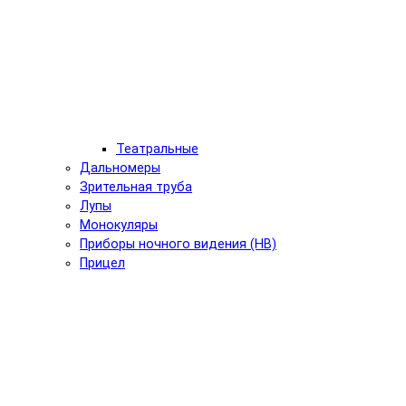
Театральные
Дальномеры
Зрительная труба
Лупы
Монокуляры
Приборы ночного видения (НВ)
Прицел