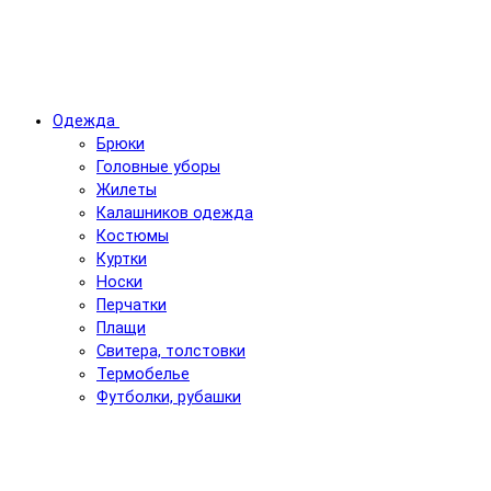
Одежда
Брюки
Головные уборы
Жилеты
Калашников одежда
Костюмы
Куртки
Носки
Перчатки
Плащи
Свитера, толстовки
Термобелье
Футболки, рубашки