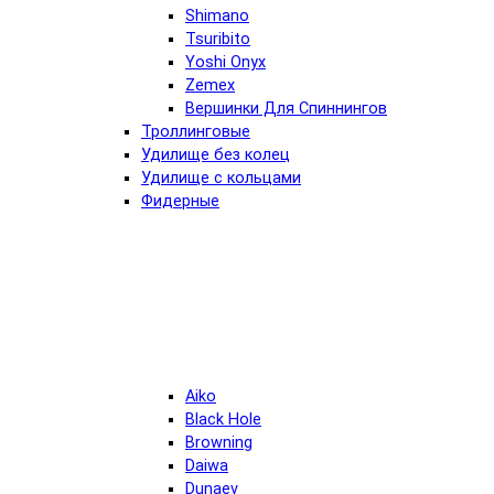
Shimano
Tsuribito
Yoshi Onyx
Zemex
Вершинки Для Спиннингов
Троллинговые
Удилище без колец
Удилище с кольцами
Фидерные
Aiko
Black Hole
Browning
Daiwa
Dunaev