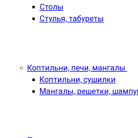
Столы
Стулья, табуреты
Коптильни, печи, мангалы
Коптильни, сушилки
Мангалы, решетки, шамп