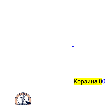
Корзина
0
0