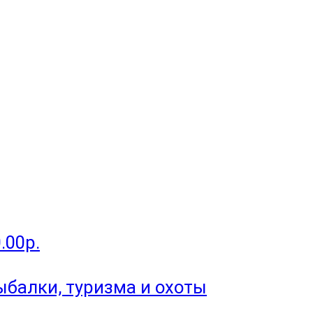
.00р.