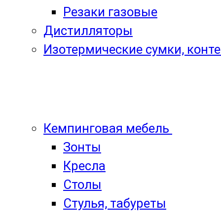
Резаки газовые
Дистилляторы
Изотермические сумки, конт
Кемпинговая мебель
Зонты
Кресла
Столы
Стулья, табуреты