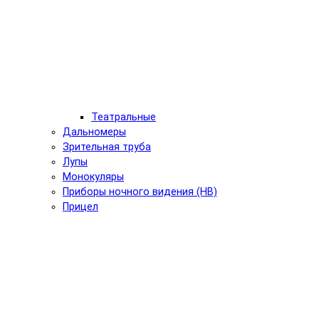
Театральные
Дальномеры
Зрительная труба
Лупы
Монокуляры
Приборы ночного видения (НВ)
Прицел