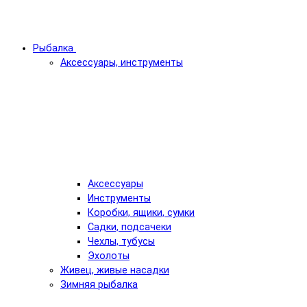
Рыбалка
Аксессуары, инструменты
Аксессуары
Инструменты
Коробки, ящики, сумки
Садки, подсачеки
Чехлы, тубусы
Эхолоты
Живец, живые насадки
Зимняя рыбалка