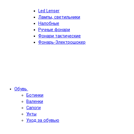
Led Lenser
Лампы, светильники
Налобные
Ручные фонари
Фонари тактические
Фонарь-Электрошокер
Обувь
Ботинки
Валенки
Сапоги
Унты
Уход за обувью