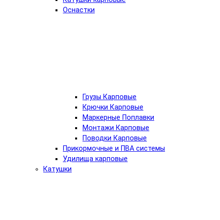
Оснастки
Грузы Карповые
Крючки Карповые
Маркерные Поплавки
Монтажи Карповые
Поводки Карповые
Прикормочные и ПВА системы
Удилища карповые
Катушки