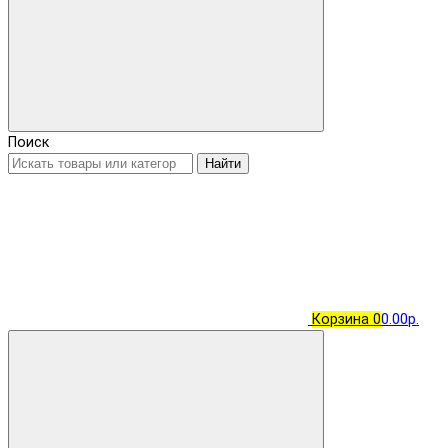
Поиск
Найти
Корзина
0
0.00р.