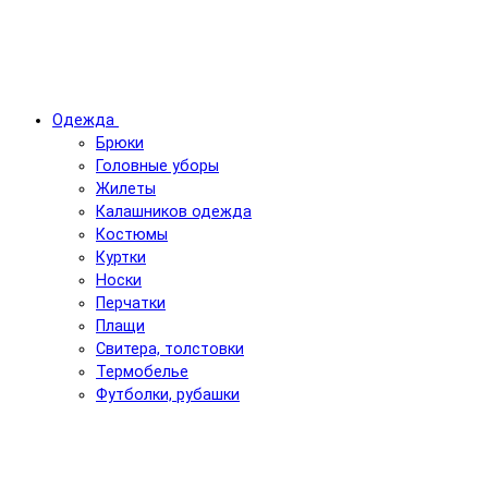
Одежда
Брюки
Головные уборы
Жилеты
Калашников одежда
Костюмы
Куртки
Носки
Перчатки
Плащи
Свитера, толстовки
Термобелье
Футболки, рубашки