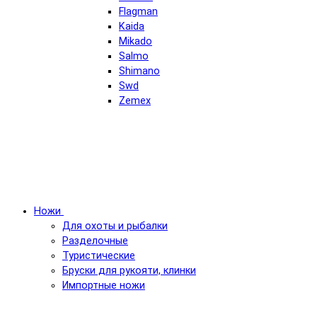
Flagman
Kaida
Mikado
Salmo
Shimano
Swd
Zemex
Ножи
Для охоты и рыбалки
Разделочные
Туристические
Бруски для рукояти, клинки
Импортные ножи