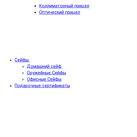
Коллиматорный прицел
Оптический прицел
Сейфы
Домашний сейф
Оружейные Сейфы
Офисные Сейфы
Подарочные сертификаты