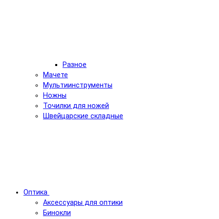
Разное
Мачете
Мультиинструменты
Ножны
Точилки для ножей
Швейцарские складные
Оптика
Аксессуары для оптики
Бинокли