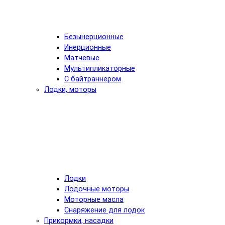
Безынерционные
Инерционные
Матчевые
Мультипликаторные
С байтраннером
Лодки, моторы
Лодки
Лодочные моторы
Моторные масла
Снаряжение для лодок
Прикормки, насадки