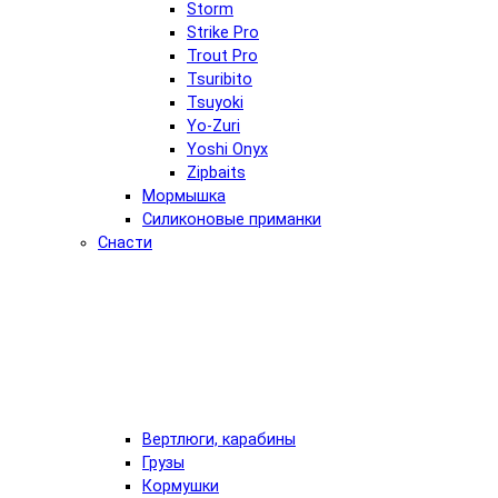
Storm
Strike Pro
Trout Pro
Tsuribito
Tsuyoki
Yo-Zuri
Yoshi Onyx
Zipbaits
Мормышка
Силиконовые приманки
Снасти
Вертлюги, карабины
Грузы
Кормушки