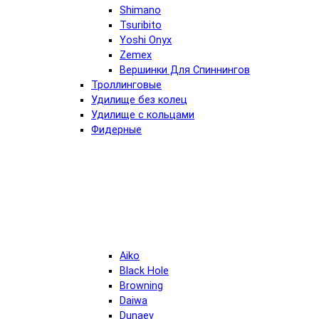
Shimano
Tsuribito
Yoshi Onyx
Zemex
Вершинки Для Спиннингов
Троллинговые
Удилище без колец
Удилище с кольцами
Фидерные
Aiko
Black Hole
Browning
Daiwa
Dunaev