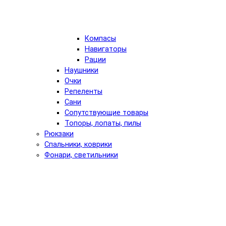
Компасы
Навигаторы
Рации
Наушники
Очки
Репеленты
Сани
Сопутствующие товары
Топоры, лопаты, пилы
Рюкзаки
Спальники, коврики
Фонари, светильники