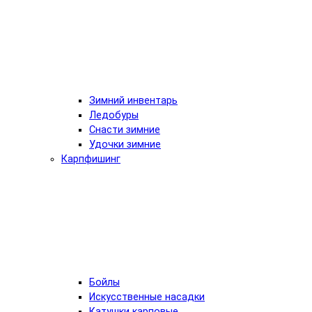
Зимний инвентарь
Ледобуры
Снасти зимние
Удочки зимние
Карпфишинг
Бойлы
Искусственные насадки
Катушки карповые