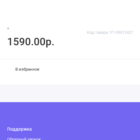
Код товара: УТ-00012427
1590.00р.
В избранное
Поддержка
Обратный звонок